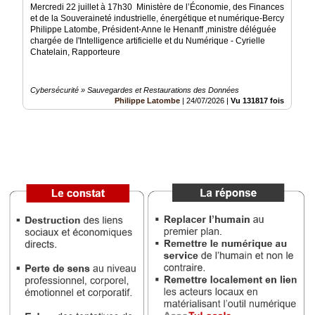
Mercredi 22 juillet à 17h30 Ministère de l’Économie, des Finances
et de la Souveraineté industrielle, énergétique et numérique-Bercy
Médias
Philippe Latombe, Président-Anne le Henanff ,ministre déléguée
du
chargée de l'Intelligence artificielle et du Numérique - Cyrielle
groupe
Chatelain, Rapporteure
Blogs
Prémium
Cybersécurité » Sauvegardes et Restaurations des Données
Philippe Latombe
|
24/07/2026
|
Vu 131817 fois
Inscription
annuaire
pro
Accès
éditeur