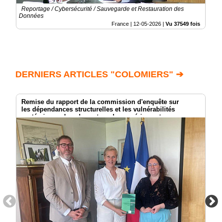
Reportage / Cybersécurité / Sauvegarde et Restauration des
Données
France |
12-05-2026
|
Vu 37549 fois
DERNIERS ARTICLES "COLOMIERS" ➔
Remise du rapport de la commission d'enquête sur
les dépendances structurelles et les vulnérabilités
systémiques dans le secteur du numérique et
les risques pour l’indépendance de la France