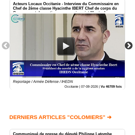
Acteurs Locaux Occitanie - Interview du Commissaire en
Chef de 2ème classe Hyacinthe IBERT Chef de corps du
Groupement de soutien au commissariat Montauban
Reportage / Armée Défense / IHEDN
Occitanie |
07-08-2026
|
Vu 46709 fois
DERNIERS ARTICLES "COLOMIERS" ➔
Communiqué de presse du député Philippe Latombe