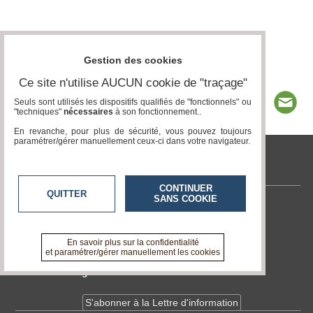
Gestion des cookies
Ce site n'utilise AUCUN cookie de "traçage"
Seuls sont utilisés les dispositifs qualifiés de "fonctionnels" ou
"techniques"
nécessaires
à son fonctionnement..
En revanche, pour plus de sécurité, vous pouvez toujours
paramétrer/gérer manuellement ceux-ci dans votre navigateur.
tvlocale.fr
CONTINUER
QUITTER
SANS COOKIE
Contactez-nous
En savoir +
A propos de tvlocale.fr
En savoir plus sur la confidentialité
et paramétrer/gérer manuellement les cookies
Devenir délégué
S'abonner à la Lettre d'information