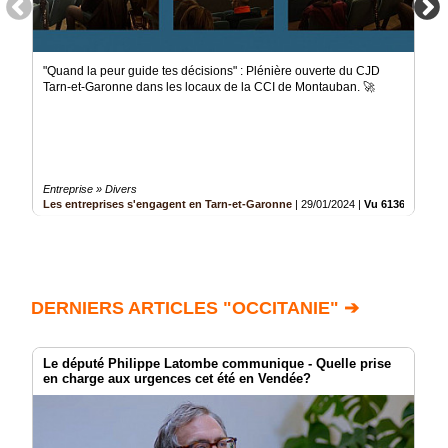
"Quand la peur guide tes décisions" : Plénière ouverte du CJD
Tarn-et-Garonne dans les locaux de la CCI de Montauban. 🚀
Entreprise » Divers
Les entreprises s'engagent en Tarn-et-Garonne
|
29/01/2024
|
Vu 613634 fois
DERNIERS ARTICLES "OCCITANIE" ➔
Le député Philippe Latombe communique - Quelle prise
en charge aux urgences cet été en Vendée?