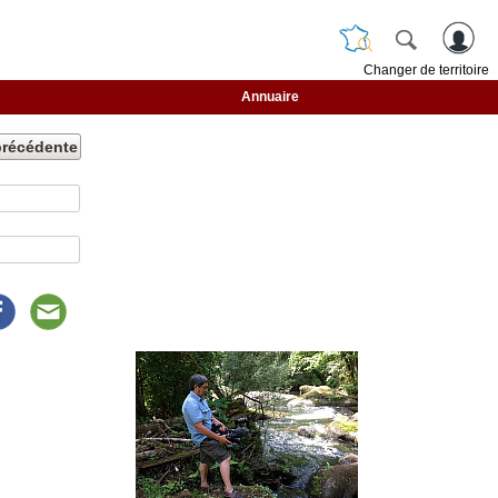
Changer de territoire
Annuaire
précédente