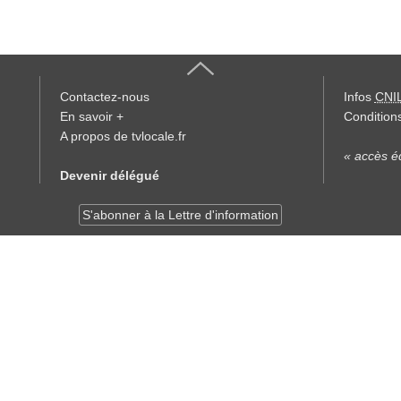
Contactez-nous
Infos
CNI
En savoir +
Conditions
A propos de tvlocale.fr
« accès éd
Devenir délégué
S'abonner à la Lettre d'information