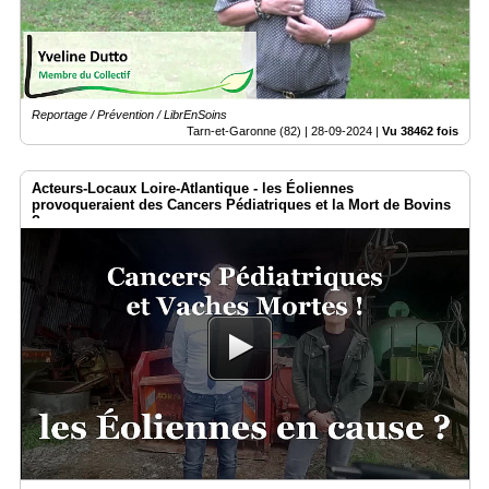
Reportage / Prévention / LibrEnSoins
Tarn-et-Garonne (82) |
28-09-2024
|
Vu 38462 fois
Acteurs-Locaux Loire-Atlantique - les Éoliennes
provoqueraient des Cancers Pédiatriques et la Mort de Bovins
?