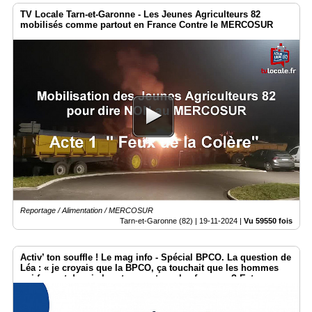
TV Locale Tarn-et-Garonne - Les Jeunes Agriculteurs 82
mobilisés comme partout en France Contre le MERCOSUR
Reportage / Alimentation / MERCOSUR
Tarn-et-Garonne (82) |
19-11-2024
|
Vu 59550 fois
Activ’ ton souffle ! Le mag info - Spécial BPCO. La question de
Léa : « je croyais que la BPCO, ça touchait que les hommes
qui fument depuis longtemps et pas les femmes ? Est-ce que
c’est vrai ?»