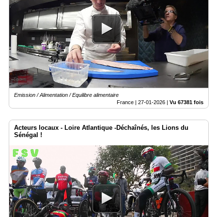
Emission / Alimentation / Equilibre alimentaire
France |
27-01-2026
|
Vu 67381 fois
Acteurs locaux - Loire Atlantique -Déchaînés, les Lions du
Sénégal !