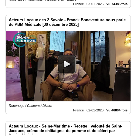
France |
03-01-2026
|
Vu 74385 fois
Acteurs Locaux des 2 Savoie - Franck Bonaventura nous parle
de PBM Médicale [30 décembre 2025]
Reportage / Cancers / Divers
France |
02-01-2026
|
Vu 46804 fois
Acteurs Locaux - Seine-Maritime - Recette : velouté de Saint-
Jacques, crème de châtaigne, de pomme et de céleri par
Xavier Herichez