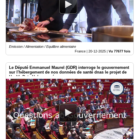
Emission / Alimentation / Equilibre alimentaire
France |
20-12-2025
|
Vu 77677 fois
Le Député Emmanuel Maurel (GDR) interroge le gouvernement
sur l'hébergement de nos données de santé dnas le projet de
Health Data Hub européen