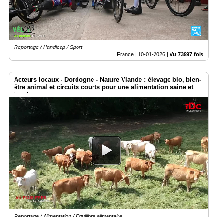
Reportage / Handicap / Sport
France |
10-01-2026
|
Vu 73997 fois
Acteurs locaux - Dordogne - Nature Viande : élevage bio, bien-
être animal et circuits courts pour une alimentation saine et
locale
Reportage / Alimentation / Equilibre alimentaire