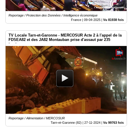
Reportage / Protection des Données / Intelligence économique
France |
09-04-2025
|
Vu 81938 fois
TV Locale Tarn-et-Garonne - MERCOSUR Acte 2 à l'appel de la
FDSEA82 et des JA82 Montauban prise d'assaut par 235
tracteurs...
Reportage / Alimentation / MERCOSUR
Tarn-et-Garonne (82) |
27-11-2024
|
Vu 99763 fois