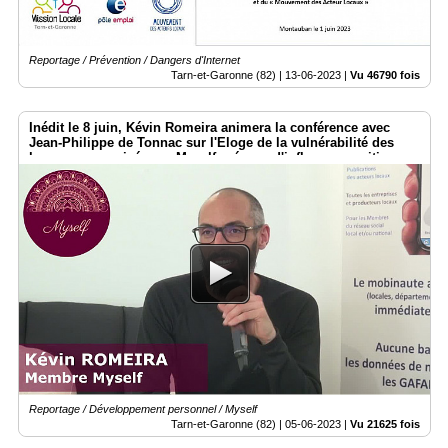
Reportage / Prévention / Dangers d'Internet
Tarn-et-Garonne (82) |
13-06-2023
|
Vu 46790 fois
Inédit le 8 juin, Kévin Romeira animera la conférence avec
Jean-Philippe de Tonnac sur l'Eloge de la vulnérabilité des
hommes organisée par Myself - réseau d'influence positive
Reportage / Développement personnel / Myself
Tarn-et-Garonne (82) |
05-06-2023
|
Vu 21625 fois