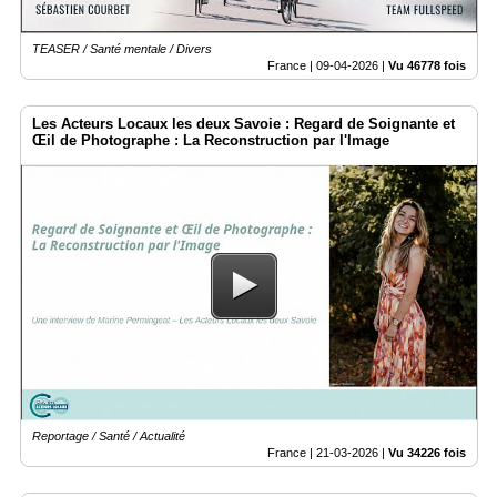
TEASER / Santé mentale / Divers
France |
09-04-2026
|
Vu 46778 fois
Les Acteurs Locaux les deux Savoie : Regard de Soignante et
Œil de Photographe : La Reconstruction par l'Image
Reportage / Santé / Actualité
France |
21-03-2026
|
Vu 34226 fois