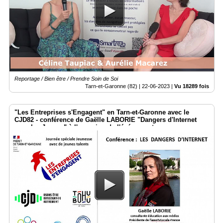
Reportage / Bien être / Prendre Soin de Soi
Tarn-et-Garonne (82) |
22-06-2023
|
Vu 18289 fois
"Les Entreprises s'Engagent" en Tarn-et-Garonne avec le
CJD82 - conférence de Gaëlle LABORIE "Dangers d'Internet
pour les Jeunes" à l'occasion de l'événement