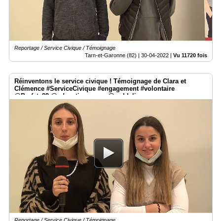
Reportage / Service Civique / Témoignage
Tarn-et-Garonne (82) |
30-04-2022
|
Vu 11720 fois
Réinventons le service civique ! Témoignage de Clara et
Clémence #ServiceCivique #engagement #volontaire
@Prefet_82 @education_gouv @weblaligue
Reportage / Service Civique / Témoignage