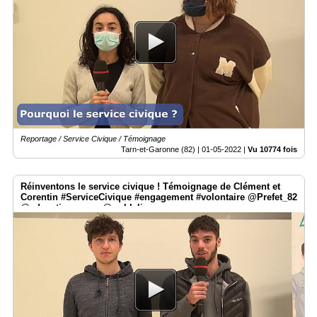
Reportage / Service Civique / Témoignage
Tarn-et-Garonne (82) |
01-05-2022
|
Vu 10774 fois
Réinventons le service civique ! Témoignage de Clément et
Corentin #ServiceCivique #engagement #volontaire @Prefet_82
@education_gouv @weblaligue