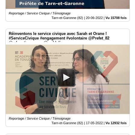
Reportage / Service Civique / Témoignage
Tarn-et-Garonne (82) |
20-06-2022
|
Vu 15708 fois
Réinventons le service civique avec Sarah et Orane !
#ServiceCivique #engagement #volontaire @Prefet_82
@education_gouv @weblaligue
Reportage / Service Civique / Témoignage
Tarn-et-Garonne (82) |
17-05-2022
|
Vu 12932 fois