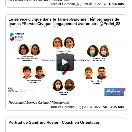
Tarn-et-Garonne (82) |
29-04-2022
|
Vu 11806 fois
Le service civique dans le Tarn-et-Garonne : témoignages de
jeunes #ServiceCivique #engagement #volontaire @Prefet_82
@education_gouv @weblaligue
Reportage / Service Civique / Témoignage
Tarn-et-Garonne (82) |
28-04-2022
|
Vu 13875 fois
Portrait de Sandrine Rosier - Coach en Orientation