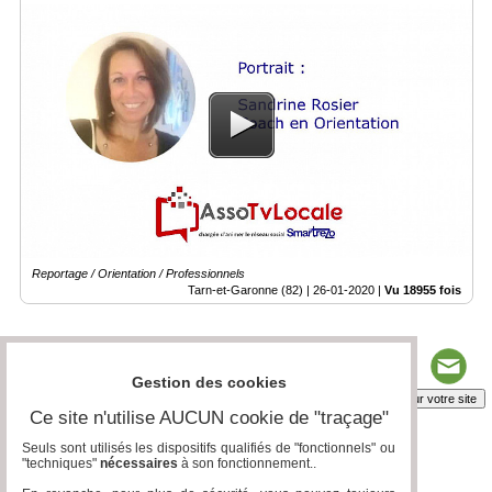
Reportage / Orientation / Professionnels
Tarn-et-Garonne (82) |
26-01-2020
|
Vu 18955 fois
Gestion des cookies
Insérez sur votre site
Ce site n'utilise AUCUN cookie de "traçage"
Seuls sont utilisés les dispositifs qualifiés de "fonctionnels" ou
"techniques"
nécessaires
à son fonctionnement..
Page 1 / 1
1