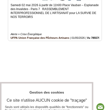
Samedi 02 mai 2026 à partir de 11h00 Place Vauban – Esplanade
des Invalides - Paris 7 RASSEMBLEMENT
INTERPROFESSIONNEL DE L'ARTISANAT pour LA SURVIE DE
NOS TERROIRS
Alerte » Crise Énergétique
UFPA Union Française des Pêcheurs Artisans
|
01/05/2026
|
Vu 785570 fois
Gestion des cookies
Ce site n'utilise AUCUN cookie de "traçage"
Seuls sont utilisés les dispositifs qualifiés de "fonctionnels" ou