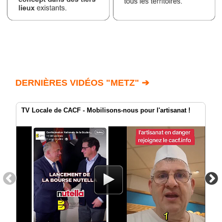
DERNIÈRES VIDÉOS "METZ" ➔
TV Locale de CACF - Mobilisons-nous pour l'artisanat !