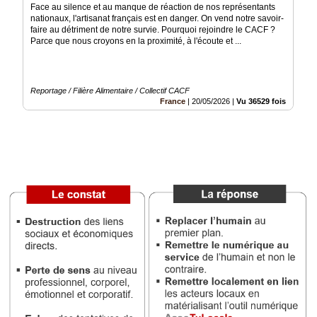
​Face au silence et au manque de réaction de nos représentants
nationaux, l'artisanat français est en danger. On vend notre savoir-
Médias
faire au détriment de notre survie. ​Pourquoi rejoindre le CACF ?
du
Parce que nous croyons en la proximité, à l'écoute et ...
groupe
Blogs
Prémium
Reportage / Filière Alimentaire / Collectif CACF
France
|
20/05/2026
|
Vu 36529 fois
Inscription
annuaire
pro
Accès
éditeur