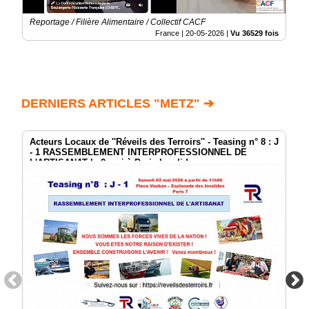
Reportage / Filière Alimentaire / Collectif CACF
France |
20-05-2026
|
Vu 36529 fois
DERNIERS ARTICLES "METZ" ➔
Acteurs Locaux de ''Réveils des Terroirs'' - Teasing n° 8 : J
- 1 RASSEMBLEMENT INTERPROFESSIONNEL DE
L'ARTISANAT le 2 mai à Paris Invalides