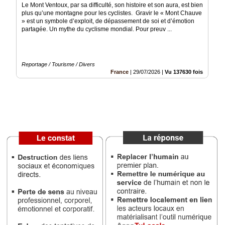
Le Mont Ventoux, par sa difficulté, son histoire et son aura, est bien
plus qu’une montagne pour les cyclistes. Gravir le « Mont Chauve
Médias
» est un symbole d’exploit, de dépassement de soi et d’émotion
du
partagée. Un mythe du cyclisme mondial. Pour preuv ...
groupe
Blogs
Prémium
Reportage / Tourisme / Divers
France
|
29/07/2026
|
Vu 137630 fois
Inscription
annuaire
pro
Accès
éditeur