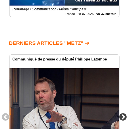
Reportage / Communication / Média Participatif
France |
28-07-2026
|
Vu 37290 fois
DERNIERS ARTICLES "METZ" ➔
Communiqué de presse du député Philippe Latombe