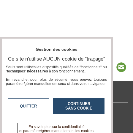
Gestion des cookies
Ce site n'utilise AUCUN cookie de "traçage"
Seuls sont utilisés les dispositifs qualifiés de "fonctionnels" ou
"techniques"
nécessaires
à son fonctionnement..
En revanche, pour plus de sécurité, vous pouvez toujours
paramétrer/gérer manuellement ceux-ci dans votre navigateur.
tvlocale.fr
CONTINUER
QUITTER
SANS COOKIE
Contactez-nous
En savoir +
A propos de tvlocale.fr
En savoir plus sur la confidentialité
et paramétrer/gérer manuellement les cookies