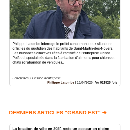
Philippe Latombe interroge le préfet concernant deux situations
difficiles du quotidien des habitants de Saint-Martin-des-Noyers.
Les nuisances olfactives liées à l'activité de l'entreprise United
Petfood, spécialisée dans la fabrication d'aliments pour chiens et
chats et l'abandon de véhicules..
Entreprises » Gestion d'entreprise
Philippe Latombe
|
13/04/2026
|
Vu 921525 fois
DERNIERS ARTICLES "GRAND EST" ➔
La location de vélo en 2024 reste un secteur en pleine