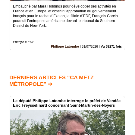
Embauché par Mara Holdings pour développer ses activités en
France et en Europe, et obtenir l’approbation du gouvernement
français pour le rachat d’Exaion, la filiale d’EDF, François Garcin
poursuit l’entreprise américaine devant le tribunal du Southern
District de New York.
Energie » EDF
Philippe Latombe
|
31/07/2026
|
Vu 39271 fois
DERNIERS ARTICLES "CA METZ
MÉTROPOLE" ➔
Le député Philippe Latombe interroge le préfet de Vendée
Eric Freysselinard concernant Saint-Martin-des-Noyers