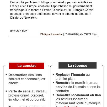
Embauché par Mara Holdings pour développer ses activités en
France et en Europe, et obtenir l’approbation du gouvernement
Médias
français pour le rachat d’Exaion, la filiale d’EDF, François Garcin
du
poursuit l’entreprise américaine devant le tribunal du Southern
groupe
District de New York.
Blogs
Prémium
Energie » EDF
Philippe Latombe
|
31/07/2026
|
Vu 39271 fois
Inscription
annuaire
pro
Accès
éditeur