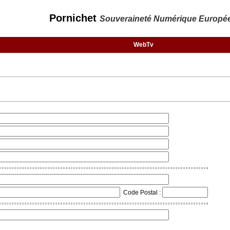
Pornichet
Souveraineté Numérique Europé
WebTv
Code Postal :