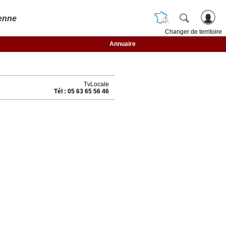
enne
Changer de territoire
Annuaire
TvLocale
Tél : 05 63 65 56 46