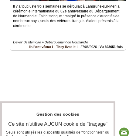
Il y a tout juste trois semaines se déroulait à Langrune-sur-Mer la
cérémonie internationale du 82e anniversaire du Débarquement
de Normandie. Fait historique : malgré la présence d'autorités de
nombreux pays, seuls des vétérans français étaient présents à la
cérémonie.
Devoir de Mémoire » Débarquement de Normandie
Ils l'ont vécue ! - They lived it !
|
27/06/2026
|
Vu 393651 fois
Gestion des cookies
Ce site n'utilise AUCUN cookie de "traçage"
Seuls sont utilisés les dispositifs qualifiés de "fonctionnels" ou