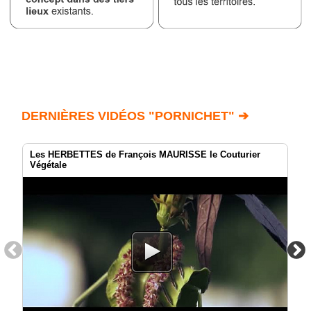
DERNIÈRES VIDÉOS "PORNICHET" ➔
Les HERBETTES de François MAURISSE le Couturier
Végétale