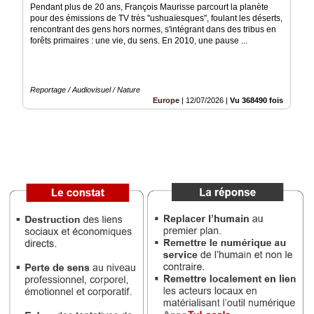
Pendant plus de 20 ans, François Maurisse parcourt la planète
pour des émissions de TV très "ushuaïesques", foulant les déserts,
Médias
rencontrant des gens hors normes, s'intégrant dans des tribus en
du
forêts primaires : une vie, du sens. En 2010, une pause ...
groupe
Blogs
Prémium
Reportage / Audiovisuel / Nature
Europe
|
12/07/2026
|
Vu 368490 fois
Inscription
annuaire
pro
Accès
éditeur