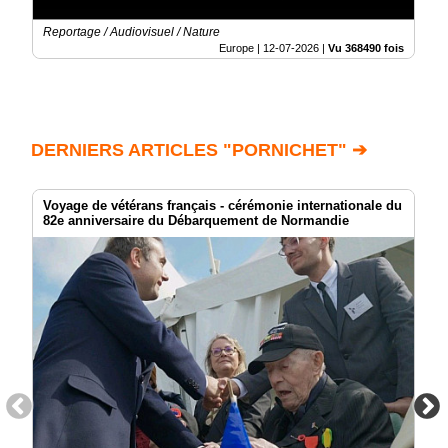
Reportage / Audiovisuel / Nature
Europe |
12-07-2026
|
Vu 368490 fois
DERNIERS ARTICLES "PORNICHET" ➔
Voyage de vétérans français - cérémonie internationale du
82e anniversaire du Débarquement de Normandie