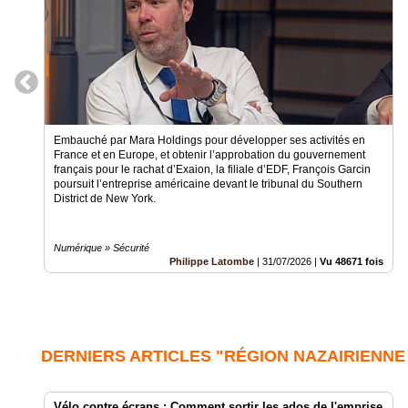
Embauché par Mara Holdings pour développer ses activités en
France et en Europe, et obtenir l’approbation du gouvernement
français pour le rachat d’Exaion, la filiale d’EDF, François Garcin
poursuit l’entreprise américaine devant le tribunal du Southern
District de New York.
Numérique » Sécurité
Philippe Latombe
|
31/07/2026
|
Vu 48671 fois
DERNIERS ARTICLES "RÉGION NAZAIRIENNE 
Vélo contre écrans : Comment sortir les ados de l'emprise