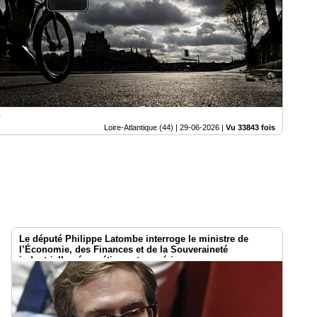
e
Loire-Atlantique (44) |
29-06-2026
|
Vu 33843 fois
Le député Philippe Latombe interroge le ministre de
l’Économie, des Finances et de la Souveraineté
industrielle , énergétique et numérique