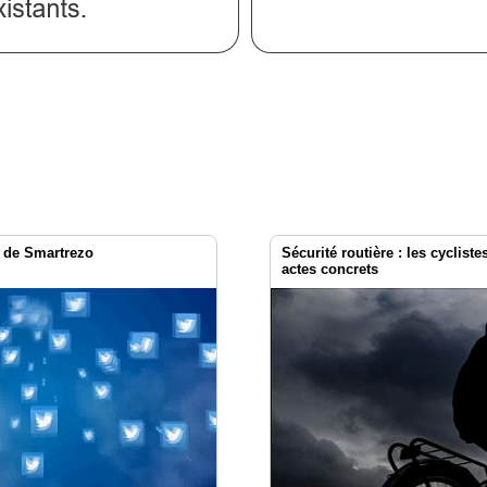
r de Smartrezo
Sécurité routière : les cyclist
actes concrets