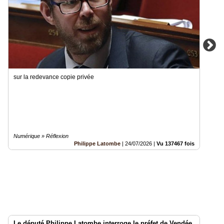
sur la redevance copie privée
Numérique » Réflexion
Philippe Latombe
|
24/07/2026
|
Vu 137467 fois
Le député Philippe Latombe interroge le préfet de Vendée