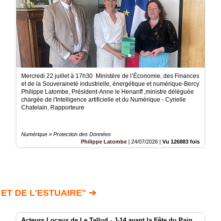
Mercredi 22 juillet à 17h30 Ministère de l’Économie, des Finances
et de la Souveraineté industrielle, énergétique et numérique-Bercy
Philippe Latombe, Président-Anne le Henanff ,ministre déléguée
chargée de l'Intelligence artificielle et du Numérique - Cyrielle
Chatelain, Rapporteure
Numérique » Protection des Données
Philippe Latombe
|
24/07/2026
|
Vu 126883 fois
ET DE L'ESTUAIRE" ➔
Acteurs Locaux de Le Tallud - J-14 avant la Fête du Pain