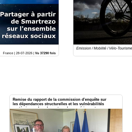
Emission / Mobilité / Vélo-Tourism
France |
28-07-2026
|
Vu 37290 fois
Remise du rapport de la commission d'enquête sur
les dépendances structurelles et les vulnérabilités
systémiques dans le secteur du numérique et
les risques pour l’indépendance de la France