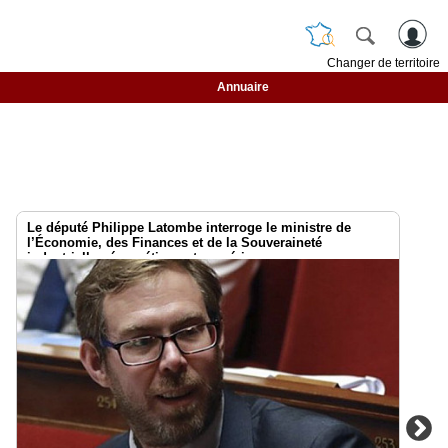
Changer de territoire
Annuaire
Le député Philippe Latombe interroge le ministre de
l’Économie, des Finances et de la Souveraineté
industrielle , énergétique et numérique