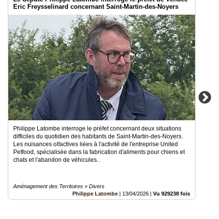
Eric Freysselinard concernant Saint-Martin-des-Noyers
Philippe Latombe interroge le préfet concernant deux situations
difficiles du quotidien des habitants de Saint-Martin-des-Noyers.
Les nuisances olfactives liées à l'activité de l'entreprise United
Petfood, spécialisée dans la fabrication d'aliments pour chiens et
chats et l'abandon de véhicules..
Aménagement des Territoires » Divers
Philippe Latombe
|
13/04/2026
|
Vu 929238 fois