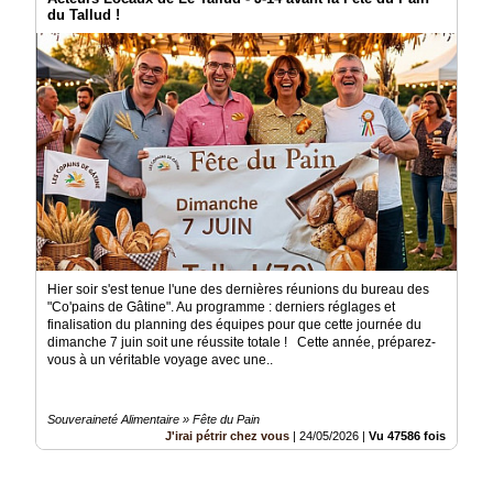
du Tallud !
Hier soir s'est tenue l'une des dernières réunions du bureau des
"Co'pains de Gâtine". Au programme : derniers réglages et
finalisation du planning des équipes pour que cette journée du
dimanche 7 juin soit une réussite totale !​​​​​​​ ​Cette année, préparez-
vous à un véritable voyage avec une..
Souveraineté Alimentaire » Fête du Pain
J'irai pétrir chez vous
|
24/05/2026
|
Vu 47586 fois