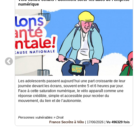
numérique
Les adolescents passent aujourd’hui une part croissante de leur
journée devant les écrans, souvent entre 5 et 6 heures par jour.
Face à cette saturation numérique, le vélo apparaît comme une
réponse crédible, simple et accessible pour recréer du
mouvement, du lien et de l’autonomie.
Personnes vulnérables » Droit
France Secrète à Vélo
|
17/06/2026
|
Vu 496329 fois