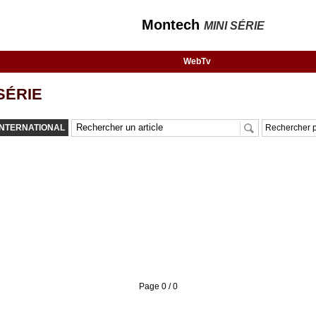
Montech
MINI SÉRIE
WebTv
SÉRIE
INTERNATIONAL
Rechercher p
Page 0 / 0