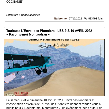
OCCITANIE"
Littérature » Bande dessinée
Narbonne
|
27/10/2022
|
Vu 833492 fois
Toulouse L’Envol des Pionniers : LES 9 & 10 AVRIL 2022
« Raconte-moi Montaudran »
Le samedi 9 et le dimanche 10 avril 2022, L’Envol des Pionniers et
l’Association des Amis de L’Envol des Pionniers donnent rendez-vous au
public pour « Raconte-moi Montaudran », un événement inédit autour de