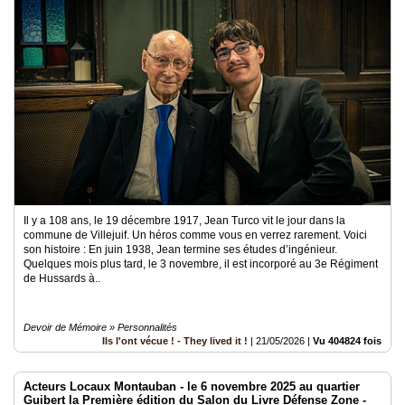
Il y a 108 ans, le 19 décembre 1917, Jean Turco vit le jour dans la
commune de Villejuif. Un héros comme vous en verrez rarement. Voici
son histoire : En juin 1938, Jean termine ses études d’ingénieur.
Quelques mois plus tard, le 3 novembre, il est incorporé au 3e Régiment
de Hussards à..
Devoir de Mémoire » Personnalités
Ils l'ont vécue ! - They lived it !
|
21/05/2026
|
Vu 404824 fois
Acteurs Locaux Montauban - le 6 novembre 2025 au quartier
Guibert la Première édition du Salon du Livre Défense Zone -