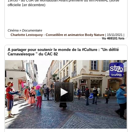
19h30 - au CGR de Montauban Avant première du film ANIMAL (sortie
officielle 1er décembre)
Cinéma » Documentaire
Charlotte Lestoquoy - Conseillère et animatrice Body Nature
|
15/11/2021
|
Vu 469101 fois
A partager pour soutenir le monde de la #Culture : ''Un défilé
Carnavalesque '' du CAC 82