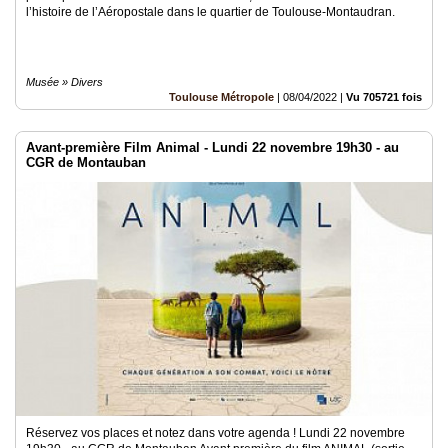
l’histoire de l’Aéropostale dans le quartier de Toulouse-Montaudran.
Musée » Divers
Toulouse Métropole
|
08/04/2022
|
Vu 705721 fois
Avant-première Film Animal - Lundi 22 novembre 19h30 - au
CGR de Montauban
Réservez vos places et notez dans votre agenda ! Lundi 22 novembre