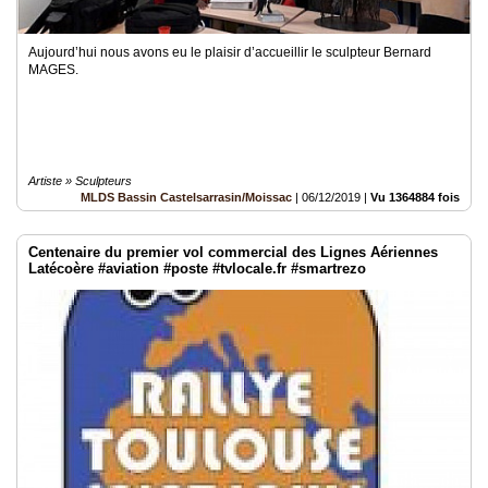
Aujourd’hui nous avons eu le plaisir d’accueillir le sculpteur Bernard
MAGES.
Artiste » Sculpteurs
MLDS Bassin Castelsarrasin/Moissac
|
06/12/2019
|
Vu 1364884 fois
Centenaire du premier vol commercial des Lignes Aériennes
Latécoère #aviation #poste #tvlocale.fr #smartrezo