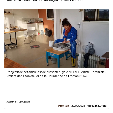
Atelier DOURDENNE CÉRAMIQUE 31620 Fronton
L'objectif de cet article est de présenter Lydie MOREL, Artiste Céramiste-
Potière dans son Atelier de la Dourdenne de Fronton 31620.
Artiste » Céramiste
Fronton
|
22/09/2025
|
Vu 631681 fois