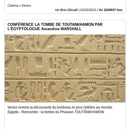
Cinéma » Divers
Un Brin Décalé
|
01/02/2023
|
Vu 1540937 fois
CONFÉRENCE LA TOMBE DE TOUTANKHAMON PAR
L'ÉGYPTOLOGUE Amandine MARSHALL
Venez revivre la découverte du tombeau le plus célèbre au monde.
Egypte - Rencontre : la tombe du Pharaon TOUTÂNKHAMON