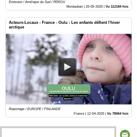
Emission / Amérique du Sud / PEROU
Montauban |
20-05-2025
|
Vu 112184 fois
Acteurs-Locaux - France - Oulu : Les enfants défient l'hiver
arctique
Reportage / EUROPE / FINLANDE
France |
12-04-2025
|
Vu 78064 fois