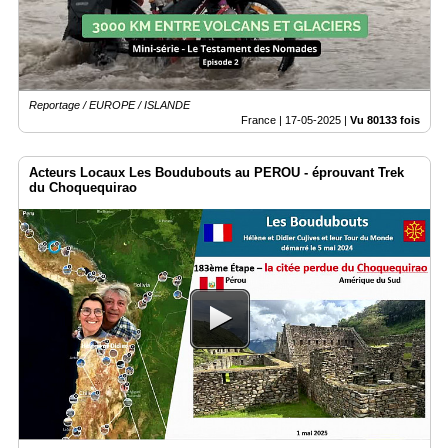
Reportage / EUROPE / ISLANDE
France |
17-05-2025
|
Vu 80133 fois
Acteurs Locaux Les Boudubouts au PEROU - éprouvant Trek
du Choquequirao