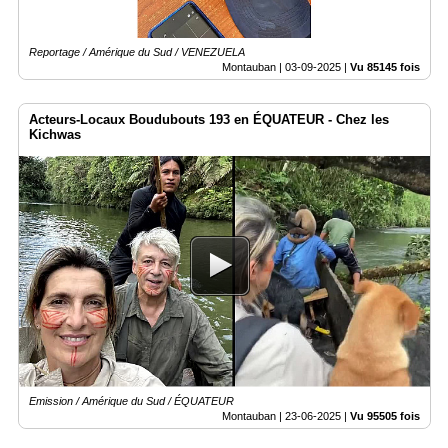
Reportage / Amérique du Sud / VENEZUELA
Montauban |
03-09-2025
|
Vu 85145 fois
Acteurs-Locaux Boudubouts 193 en ÉQUATEUR - Chez les
Kichwas
Emission / Amérique du Sud / ÉQUATEUR
Montauban |
23-06-2025
|
Vu 95505 fois