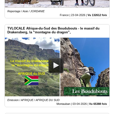
Reportage / Asie / JORDANIE
France |
23-04-2026
|
Vu 132612 fois
TVLOCALE Afrique-du-Sud des Boudubouts - le massif du
Drakensberg, la “montagne du dragon”,
Emission / AFRIQUE / AFRIQUE DU SUD
Montauban |
03-04-2026
|
Vu 65388 fois