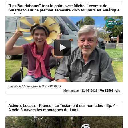
"Les Boudubouts" font le point avec Michel Lecomte de
Smartrezo sur ce premier semestre 2025 toujours en Amérique
du Sud
Emission / Amérique du Sud / PEROU
Montauban |
31-05-2025
|
Vu 82598 fois
Acteurs-Locaux - France - Le Testament des nomades - Ep. 4 -
A vélo à travers les montagnes du Laos