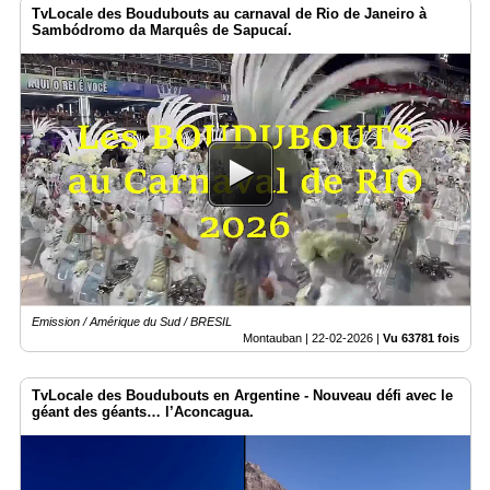
TvLocale des Boudubouts au carnaval de Rio de Janeiro à
Sambódromo da Marquês de Sapucaí.
Emission / Amérique du Sud / BRESIL
Montauban |
22-02-2026
|
Vu 63781 fois
TvLocale des Boudubouts en Argentine - Nouveau défi avec le
géant des géants… l’Aconcagua.