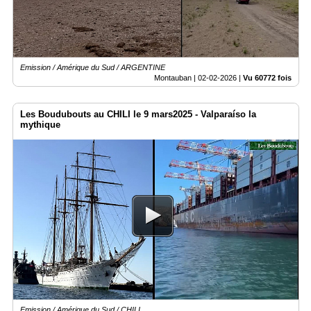
Emission / Amérique du Sud / ARGENTINE
Montauban |
02-02-2026
|
Vu 60772 fois
Les Boudubouts au CHILI le 9 mars2025 - Valparaíso la
mythique
Emission / Amérique du Sud / CHILI