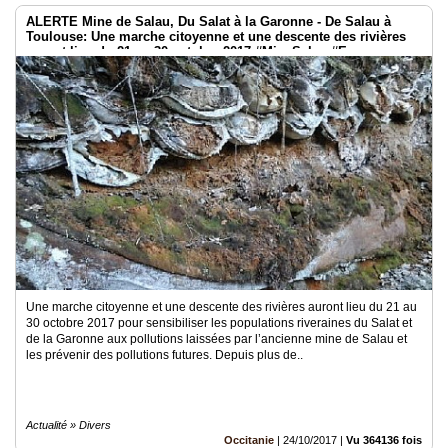
ALERTE Mine de Salau, Du Salat à la Garonne - De Salau à
Toulouse: Une marche citoyenne et une descente des rivières
auront lieu du 21 au 30 octobre 2017 #MineSalau #Eau
Une marche citoyenne et une descente des rivières auront lieu du 21 au
30 octobre 2017 pour sensibiliser les populations riveraines du Salat et
de la Garonne aux pollutions laissées par l’ancienne mine de Salau et
les prévenir des pollutions futures. Depuis plus de..
Actualité » Divers
Occitanie
|
24/10/2017
|
Vu 364136 fois