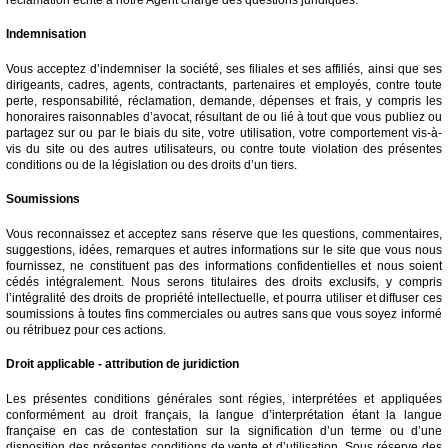
Indemnisation
Vous acceptez d’indemniser la société, ses filiales et ses affiliés, ainsi que ses
dirigeants, cadres, agents, contractants, partenaires et employés, contre toute
perte, responsabilité, réclamation, demande, dépenses et frais, y compris les
honoraires raisonnables d’avocat, résultant de ou lié à tout que vous publiez ou
partagez sur ou par le biais du site, votre utilisation, votre comportement vis-à-
vis du site ou des autres utilisateurs, ou contre toute violation des présentes
conditions ou de la législation ou des droits d’un tiers.
Soumissions
Vous reconnaissez et acceptez sans réserve que les questions, commentaires,
suggestions, idées, remarques et autres informations sur le site que vous nous
fournissez, ne constituent pas des informations confidentielles et nous soient
cédés intégralement. Nous serons titulaires des droits exclusifs, y compris
l’intégralité des droits de propriété intellectuelle, et pourra utiliser et diffuser ces
soumissions à toutes fins commerciales ou autres sans que vous soyez informé
ou rétribuez pour ces actions.
Droit applicable - attribution de juridiction
Les présentes conditions générales sont régies, interprétées et appliquées
conformément au droit français, la langue d’interprétation étant la langue
française en cas de contestation sur la signification d’un terme ou d’une
disposition des présentes conditions de vente et d’utilisation. Sous réserve des