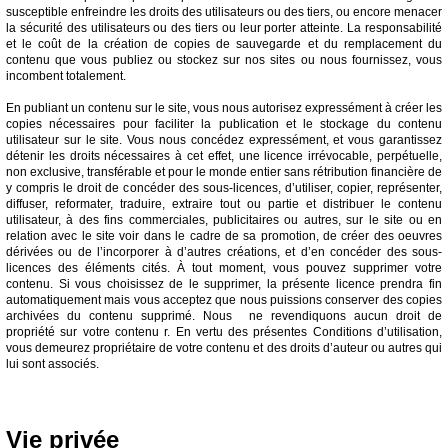
susceptible enfreindre les droits des utilisateurs ou des tiers, ou encore menacer
la sécurité des utilisateurs ou des tiers ou leur porter atteinte. La responsabilité
et le coût de la création de copies de sauvegarde et du remplacement du
contenu que vous publiez ou stockez sur nos sites ou nous fournissez, vous
incombent totalement.
En publiant un contenu sur le site, vous nous autorisez expressément à créer les
copies nécessaires pour faciliter la publication et le stockage du contenu
utilisateur sur le site. Vous nous concédez expressément, et vous garantissez
détenir les droits nécessaires à cet effet, une licence irrévocable, perpétuelle,
non exclusive, transférable et pour le monde entier sans rétribution financière de
y compris le droit de concéder des sous-licences, d’utiliser, copier, représenter,
diffuser, reformater, traduire, extraire tout ou partie et distribuer le contenu
utilisateur, à des fins commerciales, publicitaires ou autres, sur le site ou en
relation avec le site voir dans le cadre de sa promotion, de créer des oeuvres
dérivées ou de l’incorporer à d’autres créations, et d’en concéder des sous-
licences des éléments cités. À tout moment, vous pouvez supprimer votre
contenu. Si vous choisissez de le supprimer, la présente licence prendra fin
automatiquement mais vous acceptez que nous puissions conserver des copies
archivées du contenu supprimé. Nous ne revendiquons aucun droit de
propriété sur votre contenu r. En vertu des présentes Conditions d’utilisation,
vous demeurez propriétaire de votre contenu et des droits d’auteur ou autres qui
lui sont associés.
Vie privée