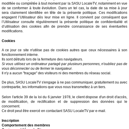
modifiée ou complétée à tout moment par la SASU LocaleTV, notamment en vue
de se conformer à toute évolution. Dans un tel cas, la date de sa mise à jour
sera clairement identifiée en tête de la présente politique. Ces modifications
engagent l’Utilisateur dès leur mise en ligne. Il convient par conséquent que
l’Utilisateur consulte régulièrement la présente politique de confidentialité et
d’utilisation des cookies afin de prendre connaissance de ses éventuelles
modifications.
Cookies
A ce jour ce site n'utilise pas de cookies autres que ceux nécessaires à son
fonctionnement interne.
Ils sont détruits lors de la fermeture des navigateurs.
Si vous utilisez un ordinateur partagé par plusieurs personnes, n'oubliez pas de
vous déconnecter ou de fermer le navigateur.
Il n'y a aucun "traçage" des visiteurs ni des membres du réseau social.
De plus, SASU LocaleTV s'engage à ne pas communiquer, gratuitement ou avec
contrepartie, les informations que vous nous transmettez à un tiers.
Selon l'article 39 de la loi du 6 janvier 1978, le client dispose d'un droit d'accès,
de modification, de rectification et de suppression des données qui le
concernent.
Ce droit peut être exercé en contactant SASU LocaleTV par e-mail.
Inscription
Comportement des membres