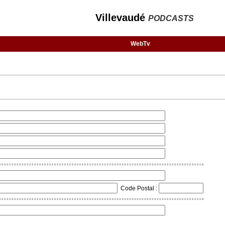
Villevaudé
PODCASTS
WebTv
Code Postal :