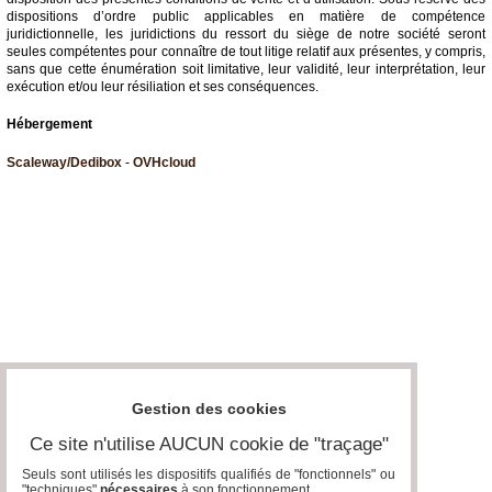
dispositions d’ordre public applicables en matière de compétence
juridictionnelle, les juridictions du ressort du siège de notre société seront
seules compétentes pour connaître de tout litige relatif aux présentes, y compris,
sans que cette énumération soit limitative, leur validité, leur interprétation, leur
exécution et/ou leur résiliation et ses conséquences.
Hébergement
Scaleway/Dedibox
-
OVHcloud
Gestion des cookies
Ce site n'utilise AUCUN cookie de "traçage"
Seuls sont utilisés les dispositifs qualifiés de "fonctionnels" ou
"techniques"
nécessaires
à son fonctionnement..