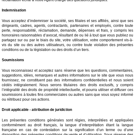
Indemnisation
Vous acceptez d’indemniser la société, ses filiales et ses affiliés, ainsi que ses
dirigeants, cadres, agents, contractants, partenaires et employés, contre toute
perte, responsabilité, réclamation, demande, dépenses et frais, y compris les
honoraires raisonnables d’avocat, résultant de ou lié à tout que vous publiez ou
partagez sur ou par le biais du site, votre utilisation, votre comportement vis-à-
vis du site ou des autres utilisateurs, ou contre toute violation des présentes
conditions ou de la législation ou des droits d’un tiers.
Soumissions
Vous reconnaissez et acceptez sans réserve que les questions, commentaires,
suggestions, idées, remarques et autres informations sur le site que vous nous
fournissez, ne constituent pas des informations confidentielles et nous soient
cédés intégralement. Nous serons titulaires des droits exclusifs, y compris
l’intégralité des droits de propriété intellectuelle, et pourra utiliser et diffuser ces
soumissions à toutes fins commerciales ou autres sans que vous soyez informé
ou rétribuez pour ces actions.
Droit applicable - attribution de juridiction
Les présentes conditions générales sont régies, interprétées et appliquées
conformément au droit français, la langue d’interprétation étant la langue
française en cas de contestation sur la signification d’un terme ou d’une
disposition des présentes conditions de vente et d’utilisation. Sous réserve des