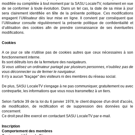
modifiée ou complétée à tout moment par la SASU LocaleTV, notamment en vue
de se conformer à toute évolution. Dans un tel cas, la date de sa mise à jour
sera clairement identifiée en tête de la présente politique. Ces modifications
engagent l’Utilisateur dès leur mise en ligne. Il convient par conséquent que
l’Utilisateur consulte régulièrement la présente politique de confidentialité et
d’utilisation des cookies afin de prendre connaissance de ses éventuelles
modifications.
Cookies
A ce jour ce site n'utilise pas de cookies autres que ceux nécessaires à son
fonctionnement interne.
Ils sont détruits lors de la fermeture des navigateurs.
Si vous utilisez un ordinateur partagé par plusieurs personnes, n'oubliez pas de
vous déconnecter ou de fermer le navigateur.
Il n'y a aucun "traçage" des visiteurs ni des membres du réseau social.
De plus, SASU LocaleTV s'engage à ne pas communiquer, gratuitement ou avec
contrepartie, les informations que vous nous transmettez à un tiers.
Selon l'article 39 de la loi du 6 janvier 1978, le client dispose d'un droit d'accès,
de modification, de rectification et de suppression des données qui le
concernent.
Ce droit peut être exercé en contactant SASU LocaleTV par e-mail.
Inscription
Comportement des membres