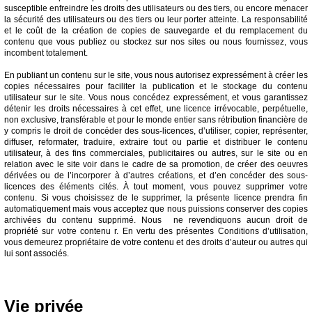
susceptible enfreindre les droits des utilisateurs ou des tiers, ou encore menacer
la sécurité des utilisateurs ou des tiers ou leur porter atteinte. La responsabilité
et le coût de la création de copies de sauvegarde et du remplacement du
contenu que vous publiez ou stockez sur nos sites ou nous fournissez, vous
incombent totalement.
En publiant un contenu sur le site, vous nous autorisez expressément à créer les
copies nécessaires pour faciliter la publication et le stockage du contenu
utilisateur sur le site. Vous nous concédez expressément, et vous garantissez
détenir les droits nécessaires à cet effet, une licence irrévocable, perpétuelle,
non exclusive, transférable et pour le monde entier sans rétribution financière de
y compris le droit de concéder des sous-licences, d’utiliser, copier, représenter,
diffuser, reformater, traduire, extraire tout ou partie et distribuer le contenu
utilisateur, à des fins commerciales, publicitaires ou autres, sur le site ou en
relation avec le site voir dans le cadre de sa promotion, de créer des oeuvres
dérivées ou de l’incorporer à d’autres créations, et d’en concéder des sous-
licences des éléments cités. À tout moment, vous pouvez supprimer votre
contenu. Si vous choisissez de le supprimer, la présente licence prendra fin
automatiquement mais vous acceptez que nous puissions conserver des copies
archivées du contenu supprimé. Nous ne revendiquons aucun droit de
propriété sur votre contenu r. En vertu des présentes Conditions d’utilisation,
vous demeurez propriétaire de votre contenu et des droits d’auteur ou autres qui
lui sont associés.
Vie privée