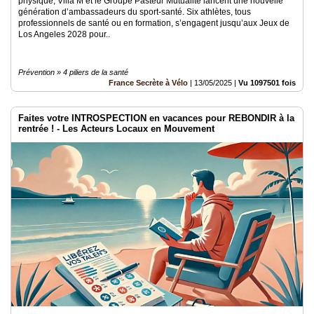
physique, Villa M et le Groupe Pasteur Mutualité lancent une nouvelle
génération d’ambassadeurs du sport-santé. Six athlètes, tous
professionnels de santé ou en formation, s’engagent jusqu’aux Jeux de
Los Angeles 2028 pour..
Prévention » 4 piliers de la santé
France Secrète à Vélo
|
13/05/2025
|
Vu 1097501 fois
Faites votre INTROSPECTION en vacances pour REBONDIR à la
rentrée ! - Les Acteurs Locaux en Mouvement