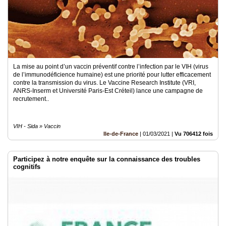
La mise au point d’un vaccin préventif contre l’infection par le VIH (virus
de l’immunodéficience humaine) est une priorité pour lutter efficacement
contre la transmission du virus. Le Vaccine Research Institute (VRI,
ANRS-Inserm et Université Paris-Est Créteil) lance une campagne de
recrutement..
VIH - Sida » Vaccin
Ile-de-France
|
01/03/2021
|
Vu 706412 fois
Participez à notre enquête sur la connaissance des troubles
cognitifs