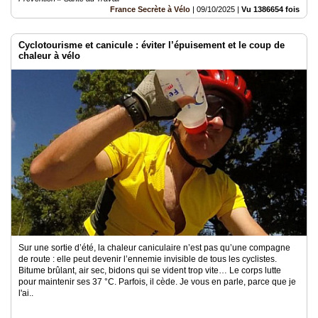
France Secrète à Vélo
|
09/10/2025
|
Vu 1386654 fois
Cyclotourisme et canicule : éviter l’épuisement et le coup de
chaleur à vélo
Sur une sortie d’été, la chaleur caniculaire n’est pas qu’une compagne
de route : elle peut devenir l’ennemie invisible de tous les cyclistes.
Bitume brûlant, air sec, bidons qui se vident trop vite… Le corps lutte
pour maintenir ses 37 °C. Parfois, il cède. Je vous en parle, parce que je
l'ai..