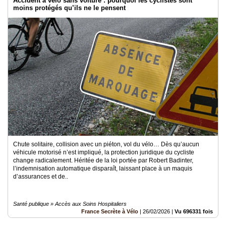
Accident à vélo sans voiture : pourquoi les cyclistes sont
moins protégés qu’ils ne le pensent
Chute solitaire, collision avec un piéton, vol du vélo… Dès qu’aucun
véhicule motorisé n’est impliqué, la protection juridique du cycliste
change radicalement. Héritée de la loi portée par Robert Badinter,
l’indemnisation automatique disparaît, laissant place à un maquis
d’assurances et de..
Santé publique » Accès aux Soins Hospitaliers
France Secrète à Vélo
|
26/02/2026
|
Vu 696331 fois