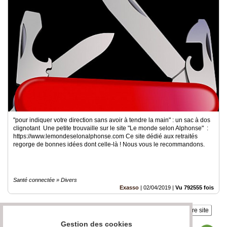
"pour indiquer votre direction sans avoir à tendre la main" : un sac à dos
clignotant Une petite trouvaille sur le site "Le monde selon Alphonse" :
https://www.lemondeselonalphonse.com Ce site dédié aux retraités
regorge de bonnes idées dont celle-là ! Nous vous le recommandons.
Santé connectée » Divers
Exasso
|
02/04/2019
|
Vu 792555 fois
Insérez sur votre site
Gestion des cookies