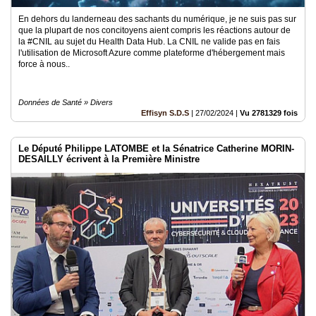
En dehors du landerneau des sachants du numérique, je ne suis pas sur
que la plupart de nos concitoyens aient compris les réactions autour de
la #CNIL au sujet du Health Data Hub. La CNIL ne valide pas en fais
l'utilisation de Microsoft Azure comme plateforme d'hébergement mais
force à nous..
Données de Santé » Divers
Effisyn S.D.S
|
27/02/2024
|
Vu 2781329 fois
Le Député Philippe LATOMBE et la Sénatrice Catherine MORIN-
DESAILLY écrivent à la Première Ministre