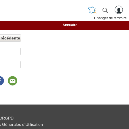
Changer de territoire
Annuaire
précédente
L/RGPD
 Générales d'Utilisation