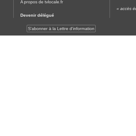
A propos de tvlocale.fr
« accès éd
Devenir délégué
S'abonner à la Lettre d'information