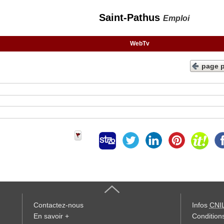
Saint-Pathus
Emploi
WebTv
page 
Contactez-nous
Infos
CNI
En savoir +
Conditions