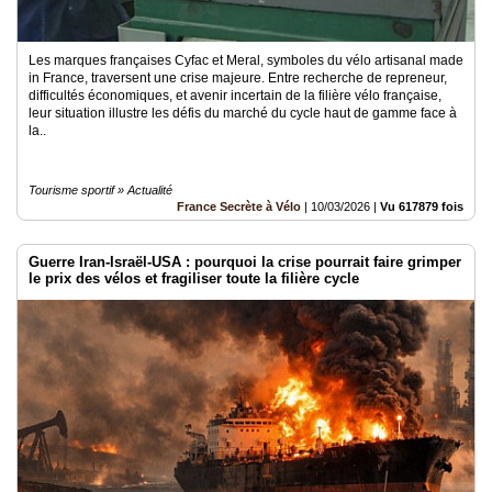
Les marques françaises Cyfac et Meral, symboles du vélo artisanal made
in France, traversent une crise majeure. Entre recherche de repreneur,
difficultés économiques, et avenir incertain de la filière vélo française,
leur situation illustre les défis du marché du cycle haut de gamme face à
la..
Tourisme sportif » Actualité
France Secrète à Vélo
|
10/03/2026
|
Vu 617879 fois
Guerre Iran-Israël-USA : pourquoi la crise pourrait faire grimper
le prix des vélos et fragiliser toute la filière cycle