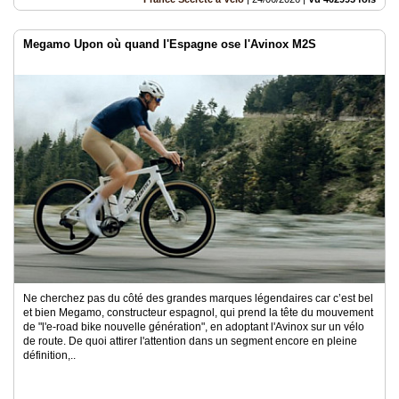
Megamo Upon où quand l'Espagne ose l'Avinox M2S
Ne cherchez pas du côté des grandes marques légendaires car c’est bel
et bien Megamo, constructeur espagnol, qui prend la tête du mouvement
de "l'e-road bike nouvelle génération", en adoptant l'Avinox sur un vélo
de route. De quoi attirer l'attention dans un segment encore en pleine
définition,..