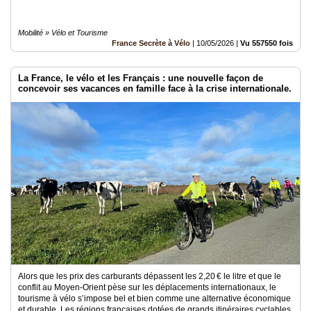
Mobilité » Vélo et Tourisme
France Secrète à Vélo
|
10/05/2026
|
Vu 557550 fois
La France, le vélo et les Français : une nouvelle façon de
concevoir ses vacances en famille face à la crise internationale.
Alors que les prix des carburants dépassent les 2,20 € le litre et que le
conflit au Moyen-Orient pèse sur les déplacements internationaux, le
tourisme à vélo s’impose bel et bien comme une alternative économique
et durable. Les régions françaises dotées de grands itinéraires cyclables