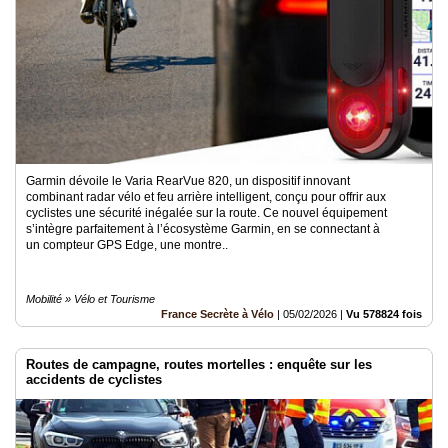
Garmin dévoile le Varia RearVue 820, un dispositif innovant
combinant radar vélo et feu arrière intelligent, conçu pour offrir aux
cyclistes une sécurité inégalée sur la route. Ce nouvel équipement
s’intègre parfaitement à l’écosystème Garmin, en se connectant à
un compteur GPS Edge, une montre..
Mobilité » Vélo et Tourisme
France Secrète à Vélo
|
05/02/2026
|
Vu 578824 fois
Routes de campagne, routes mortelles : enquête sur les
accidents de cyclistes