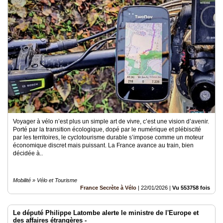
Voyager à vélo n’est plus un simple art de vivre, c’est une vision d’avenir.
Porté par la transition écologique, dopé par le numérique et plébiscité
par les territoires, le cyclotourisme durable s’impose comme un moteur
économique discret mais puissant. La France avance au train, bien
décidée à..
Mobilité » Vélo et Tourisme
France Secrète à Vélo
|
22/01/2026
|
Vu 553758 fois
Le député Philippe Latombe alerte le ministre de l'Europe et
des affaires étrangères -