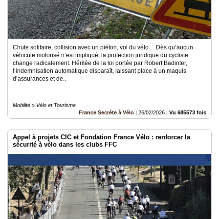
Chute solitaire, collision avec un piéton, vol du vélo… Dès qu’aucun
véhicule motorisé n’est impliqué, la protection juridique du cycliste
change radicalement. Héritée de la loi portée par Robert Badinter,
l’indemnisation automatique disparaît, laissant place à un maquis
d’assurances et de..
Mobilité » Vélo et Tourisme
France Secrète à Vélo
|
26/02/2026
|
Vu 685573 fois
Appel à projets CIC et Fondation France Vélo : renforcer la
sécurité à vélo dans les clubs FFC