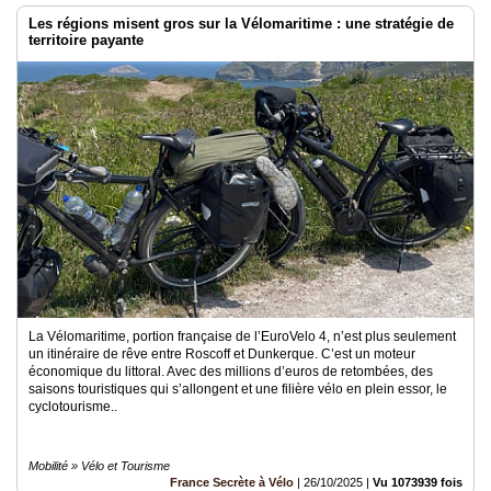
Les régions misent gros sur la Vélomaritime : une stratégie de
territoire payante
La Vélomaritime, portion française de l’EuroVelo 4, n’est plus seulement
un itinéraire de rêve entre Roscoff et Dunkerque. C’est un moteur
économique du littoral. Avec des millions d’euros de retombées, des
saisons touristiques qui s’allongent et une filière vélo en plein essor, le
cyclotourisme..
Mobilité » Vélo et Tourisme
France Secrète à Vélo
|
26/10/2025
|
Vu 1073939 fois