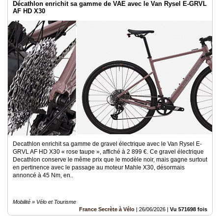
Décathlon enrichit sa gamme de VAE avec le Van Rysel E-GRVL
AF HD X30
Decathlon enrichit sa gamme de gravel électrique avec le Van Rysel E-
GRVL AF HD X30 « rose taupe », affiché à 2 899 €. Ce gravel électrique
Decathlon conserve le même prix que le modèle noir, mais gagne surtout
en pertinence avec le passage au moteur Mahle X30, désormais
annoncé à 45 Nm, en..
Mobilité » Vélo et Tourisme
France Secrète à Vélo
|
26/06/2026
|
Vu 571698 fois