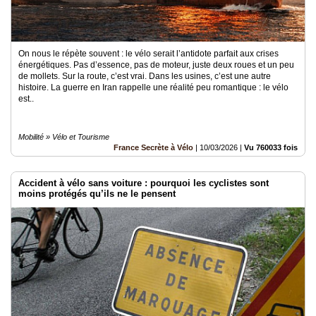
On nous le répète souvent : le vélo serait l’antidote parfait aux crises
énergétiques. Pas d’essence, pas de moteur, juste deux roues et un peu
de mollets. Sur la route, c’est vrai. Dans les usines, c’est une autre
histoire. La guerre en Iran rappelle une réalité peu romantique : le vélo
est..
Mobilité » Vélo et Tourisme
France Secrète à Vélo
|
10/03/2026
|
Vu 760033 fois
Accident à vélo sans voiture : pourquoi les cyclistes sont
moins protégés qu’ils ne le pensent