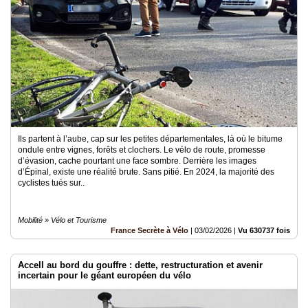
Ils partent à l’aube, cap sur les petites départementales, là où le bitume
ondule entre vignes, forêts et clochers. Le vélo de route, promesse
d’évasion, cache pourtant une face sombre. Derrière les images
d’Épinal, existe une réalité brute. Sans pitié. En 2024, la majorité des
cyclistes tués sur..
Mobilité » Vélo et Tourisme
France Secrète à Vélo
|
03/02/2026
|
Vu 630737 fois
Accell au bord du gouffre : dette, restructuration et avenir
incertain pour le géant européen du vélo