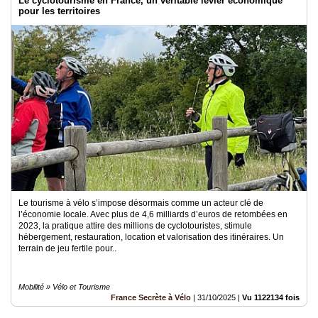
Le cyclotourisme en France, un véritable levier économique
pour les territoires
Le tourisme à vélo s’impose désormais comme un acteur clé de
l’économie locale. Avec plus de 4,6 milliards d’euros de retombées en
2023, la pratique attire des millions de cyclotouristes, stimule
hébergement, restauration, location et valorisation des itinéraires. Un
terrain de jeu fertile pour..
Mobilité » Vélo et Tourisme
France Secrète à Vélo
|
31/10/2025
|
Vu 1122134 fois