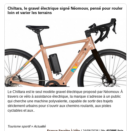
Chiltara, le gravel électrique signé Néomouv, pensé pour rouler
loin et varier les terrains
Le Chiltara est le seul modèle gravel électrique proposé par Néomouv. À
travers ce vélo à assistance électrique, la marque s’adresse à un public
qui cherche une machine polyvalente, capable de sortir des trajets
strictement urbains pour s’ouvrir aux chemins roulants, aux pistes
cyclables et aux..
Tourisme sportif » Actualité
France Secrète à Vélo
|
24/06/2026
|
Vu 402995 fois