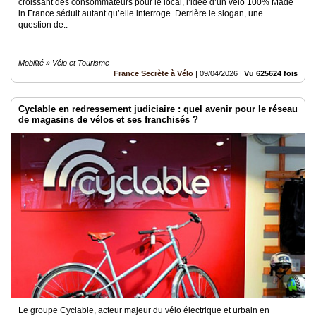
croissant des consommateurs pour le local, l’idée d’un vélo 100% Made
in France séduit autant qu’elle interroge. Derrière le slogan, une
question de..
Mobilité » Vélo et Tourisme
France Secrète à Vélo
|
09/04/2026
|
Vu 625624 fois
Cyclable en redressement judiciaire : quel avenir pour le réseau
de magasins de vélos et ses franchisés ?
Le groupe Cyclable, acteur majeur du vélo électrique et urbain en