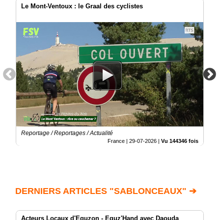
Le Mont-Ventoux : le Graal des cyclistes
Reportage / Reportages / Actualité
France |
29-07-2026
|
Vu 144346 fois
DERNIERS ARTICLES "SABLONCEAUX" ➔
Acteurs Locaux d'Eguzon - Eguz'Hand avec Daouda