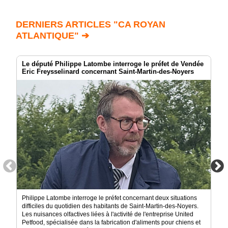
DERNIERS ARTICLES "CA ROYAN
ATLANTIQUE" ➔
Le député Philippe Latombe interroge le préfet de Vendée
Eric Freysselinard concernant Saint-Martin-des-Noyers
Philippe Latombe interroge le préfet concernant deux situations
difficiles du quotidien des habitants de Saint-Martin-des-Noyers.
Les nuisances olfactives liées à l'activité de l'entreprise United
Petfood, spécialisée dans la fabrication d'aliments pour chiens et