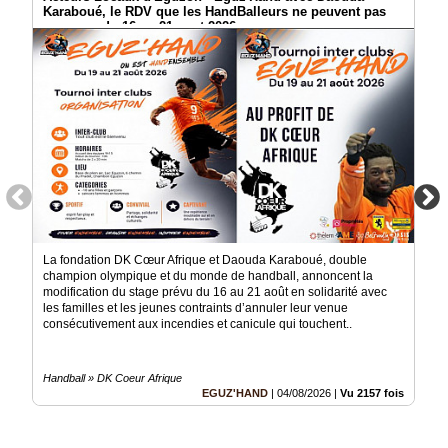
Karaboué, le RDV que les HandBalleurs ne peuvent pas
manquer du 16 au 21 aout 2026
La fondation DK Cœur Afrique et Daouda Karaboué, double
champion olympique et du monde de handball, annoncent la
modification du stage prévu du 16 au 21 août en solidarité avec
les familles et les jeunes contraints d’annuler leur venue
consécutivement aux incendies et canicule qui touchent..
Handball » DK Coeur Afrique
EGUZ'HAND
|
04/08/2026
|
Vu 2157 fois