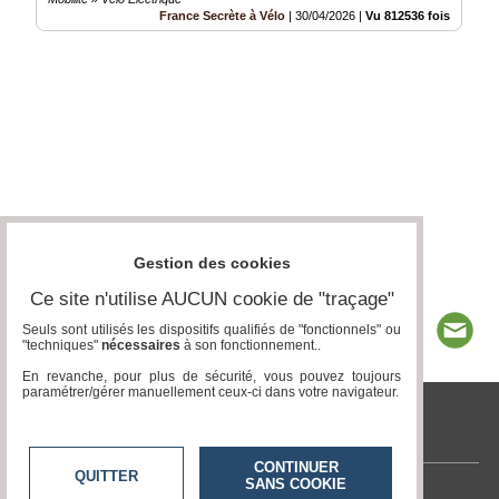
France Secrète à Vélo
|
30/04/2026
|
Vu 812536 fois
Gestion des cookies
Ce site n'utilise AUCUN cookie de "traçage"
Seuls sont utilisés les dispositifs qualifiés de "fonctionnels" ou
"techniques"
nécessaires
à son fonctionnement..
En revanche, pour plus de sécurité, vous pouvez toujours
paramétrer/gérer manuellement ceux-ci dans votre navigateur.
tvlocale.fr
CONTINUER
QUITTER
SANS COOKIE