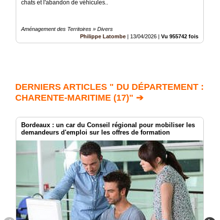
chats et l'abandon de véhicules..
Aménagement des Territoires » Divers
Philippe Latombe
|
13/04/2026
|
Vu 955742 fois
DERNIERS ARTICLES " DU DÉPARTEMENT :
CHARENTE-MARITIME (17)" ➔
Bordeaux : un car du Conseil régional pour mobiliser les
demandeurs d'emploi sur les offres de formation