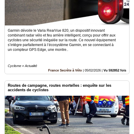
Garmin dévoile le Varia RearVue 820, un dispositif innovant
combinant radar vélo et feu arrière intelligent, conçu pour offrir aux
cyclistes une sécurité inégalée sur la route. Ce nouvel équipement
s’intègre parfaitement à l’écosystème Garmin, en se connectant à
un compteur GPS Edge, une montre..
Cyclisme » Actualité
France Secrète à Vélo
|
05/02/2026
|
Vu 592852 fois
Routes de campagne, routes mortelles : enquête sur les
accidents de cyclistes