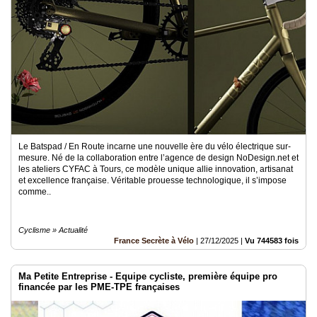
Le Batspad / En Route incarne une nouvelle ère du vélo électrique sur-
mesure. Né de la collaboration entre l’agence de design NoDesign.net et
les ateliers CYFAC à Tours, ce modèle unique allie innovation, artisanat
et excellence française. Véritable prouesse technologique, il s’impose
comme..
Cyclisme » Actualité
France Secrète à Vélo
|
27/12/2025
|
Vu 744583 fois
Ma Petite Entreprise - Equipe cycliste, première équipe pro
financée par les PME-TPE françaises