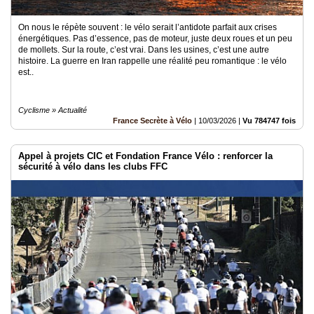
On nous le répète souvent : le vélo serait l’antidote parfait aux crises
énergétiques. Pas d’essence, pas de moteur, juste deux roues et un peu
de mollets. Sur la route, c’est vrai. Dans les usines, c’est une autre
histoire. La guerre en Iran rappelle une réalité peu romantique : le vélo
est..
Cyclisme » Actualité
France Secrète à Vélo
|
10/03/2026
|
Vu 784747 fois
Appel à projets CIC et Fondation France Vélo : renforcer la
sécurité à vélo dans les clubs FFC