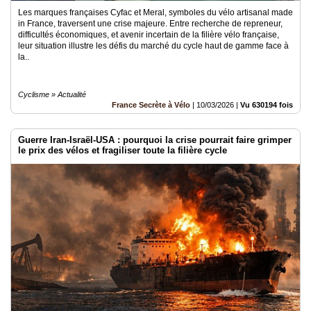
Les marques françaises Cyfac et Meral, symboles du vélo artisanal made
in France, traversent une crise majeure. Entre recherche de repreneur,
difficultés économiques, et avenir incertain de la filière vélo française,
leur situation illustre les défis du marché du cycle haut de gamme face à
la..
Cyclisme » Actualité
France Secrète à Vélo
|
10/03/2026
|
Vu 630194 fois
Guerre Iran-Israël-USA : pourquoi la crise pourrait faire grimper
le prix des vélos et fragiliser toute la filière cycle