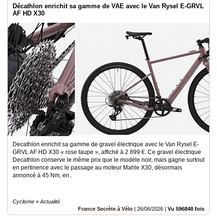
Décathlon enrichit sa gamme de VAE avec le Van Rysel E-GRVL
AF HD X30
Decathlon enrichit sa gamme de gravel électrique avec le Van Rysel E-
GRVL AF HD X30 « rose taupe », affiché à 2 899 €. Ce gravel électrique
Decathlon conserve le même prix que le modèle noir, mais gagne surtout
en pertinence avec le passage au moteur Mahle X30, désormais
annoncé à 45 Nm, en..
Cyclisme » Actualité
France Secrète à Vélo
|
26/06/2026
|
Vu 596848 fois