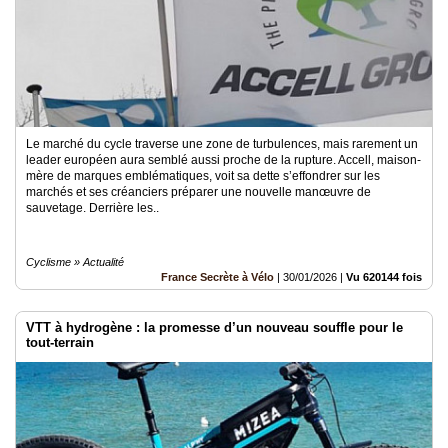
Le marché du cycle traverse une zone de turbulences, mais rarement un
leader européen aura semblé aussi proche de la rupture. Accell, maison-
mère de marques emblématiques, voit sa dette s’effondrer sur les
marchés et ses créanciers préparer une nouvelle manœuvre de
sauvetage. Derrière les..
Cyclisme » Actualité
France Secrète à Vélo
|
30/01/2026
|
Vu 620144 fois
VTT à hydrogène : la promesse d’un nouveau souffle pour le
tout-terrain