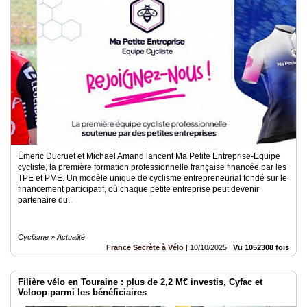
Émeric Ducruet et Michaël Amand lancent Ma Petite Entreprise-Equipe
cycliste, la première formation professionnelle française financée par les
TPE et PME. Un modèle unique de cyclisme entrepreneurial fondé sur le
financement participatif, où chaque petite entreprise peut devenir
partenaire du..
Cyclisme » Actualité
France Secrète à Vélo
|
10/10/2025
|
Vu 1052308 fois
Filière vélo en Touraine : plus de 2,2 M€ investis, Cyfac et
Veloop parmi les bénéficiaires