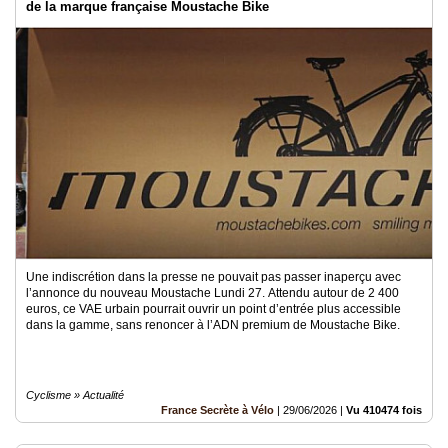
de la marque française Moustache Bike
Une indiscrétion dans la presse ne pouvait pas passer inaperçu avec
l’annonce du nouveau Moustache Lundi 27. Attendu autour de 2 400
euros, ce VAE urbain pourrait ouvrir un point d’entrée plus accessible
dans la gamme, sans renoncer à l’ADN premium de Moustache Bike.
Cyclisme » Actualité
France Secrète à Vélo
|
29/06/2026
|
Vu 410474 fois