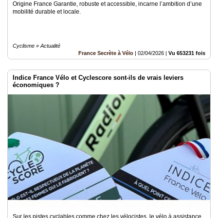
Origine France Garantie, robuste et accessible, incarne l’ambition d’une
mobilité durable et locale.
Cyclisme » Actualité
France Secrète à Vélo
|
02/04/2026
|
Vu 653231 fois
Indice France Vélo et Cyclescore sont-ils de vrais leviers
économiques ?
Sur les pistes cyclables comme chez les vélocistes, le vélo à assistance