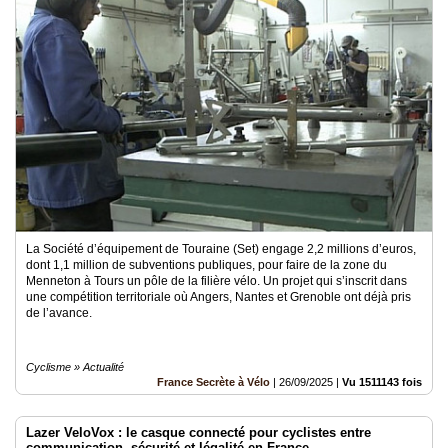
La Société d’équipement de Touraine (Set) engage 2,2 millions d’euros,
dont 1,1 million de subventions publiques, pour faire de la zone du
Menneton à Tours un pôle de la filière vélo. Un projet qui s’inscrit dans
une compétition territoriale où Angers, Nantes et Grenoble ont déjà pris
de l’avance.
Cyclisme » Actualité
France Secrète à Vélo
|
26/09/2025
|
Vu 1511143 fois
Lazer VeloVox : le casque connecté pour cyclistes entre
communication, sécurité et légalité en France