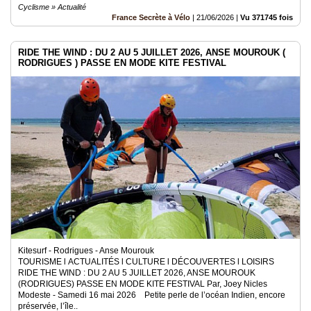
Cyclisme » Actualité
France Secrète à Vélo
|
21/06/2026
|
Vu 371745 fois
RIDE THE WIND : DU 2 AU 5 JUILLET 2026, ANSE MOUROUK (
RODRIGUES ) PASSE EN MODE KITE FESTIVAL
Kitesurf - Rodrigues - Anse Mourouk
TOURISME l ACTUALITÉS l CULTURE l DÉCOUVERTES l LOISIRS
RIDE THE WIND : DU 2 AU 5 JUILLET 2026, ANSE MOUROUK
(RODRIGUES) PASSE EN MODE KITE FESTIVAL Par, Joey Nicles
Modeste - Samedi 16 mai 2026 Petite perle de l’océan Indien, encore
préservée, l’île..