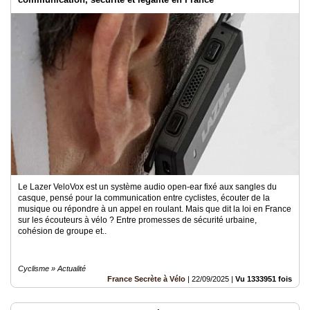
Le Lazer VeloVox est un système audio open-ear fixé aux sangles du
casque, pensé pour la communication entre cyclistes, écouter de la
musique ou répondre à un appel en roulant. Mais que dit la loi en France
sur les écouteurs à vélo ? Entre promesses de sécurité urbaine,
cohésion de groupe et..
Cyclisme » Actualité
France Secrète à Vélo
|
22/09/2025
|
Vu 1333951 fois