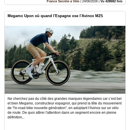
France Secrète à Vélo
|
24/06/2026
|
Vu 428682 fois
Megamo Upon où quand l'Espagne ose l'Avinox M2S
Ne cherchez pas du côté des grandes marques légendaires car c’est bel
et bien Megamo, constructeur espagnol, qui prend la tête du mouvement
de "l'e-road bike nouvelle génération", en adoptant l'Avinox sur un vélo
de route. De quoi attirer l'attention dans un segment encore en pleine
définition,..