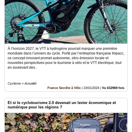
À l’horizon 2027, le VTT à hydrogène pourrait marquer une première
mondiale dans l’univers du cycle. Porté par l’entreprise française Impacc,
ce concept innovant promet autonomie, zéro émission locale et
nouvelles perspectives pour le tourisme à vélo et le VTT électrique, tout
en soulevant des..
Cyclisme » Actualité
France Secrète à Vélo
|
23/01/2026
|
Vu 632969 fois
Et si le cyclotourisme 2.0 devenait un levier économique et
numérique pour les régions ?