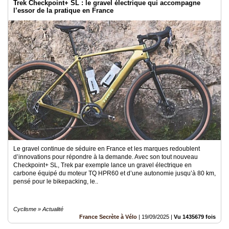
Trek Checkpoint+ SL : le gravel électrique qui accompagne
l’essor de la pratique en France
Le gravel continue de séduire en France et les marques redoublent
d’innovations pour répondre à la demande. Avec son tout nouveau
Checkpoint+ SL, Trek par exemple lance un gravel électrique en
carbone équipé du moteur TQ HPR60 et d’une autonomie jusqu’à 80 km,
pensé pour le bikepacking, le..
Cyclisme » Actualité
France Secrète à Vélo
|
19/09/2025
|
Vu 1435679 fois