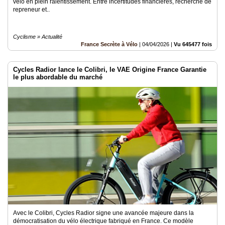
vélo en plein ralentissement. Entre incertitudes financières, recherche de
repreneur et..
Cyclisme » Actualité
France Secrète à Vélo
|
04/04/2026
|
Vu 645477 fois
Cycles Radior lance le Colibri, le VAE Origine France Garantie
le plus abordable du marché
Avec le Colibri, Cycles Radior signe une avancée majeure dans la
démocratisation du vélo électrique fabriqué en France. Ce modèle