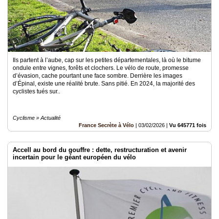
Ils partent à l’aube, cap sur les petites départementales, là où le bitume
ondule entre vignes, forêts et clochers. Le vélo de route, promesse
d’évasion, cache pourtant une face sombre. Derrière les images
d’Épinal, existe une réalité brute. Sans pitié. En 2024, la majorité des
cyclistes tués sur..
Cyclisme » Actualité
France Secrète à Vélo
|
03/02/2026
|
Vu 645771 fois
Accell au bord du gouffre : dette, restructuration et avenir
incertain pour le géant européen du vélo