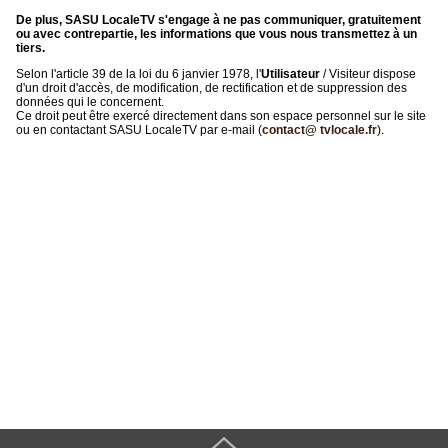
De plus, SASU LocaleTV s'engage à ne pas communiquer, gratuitement
ou avec contrepartie, les informations que vous nous transmettez à un
tiers.
Selon l'article 39 de la loi du 6 janvier 1978, l'
Utilisateur
/ Visiteur dispose
d'un droit d'accès, de modification, de rectification et de suppression des
données qui le concernent.
Ce droit peut être exercé directement dans son espace personnel sur le site
ou en contactant SASU LocaleTV par e-mail (
contact@ tvlocale.fr
).