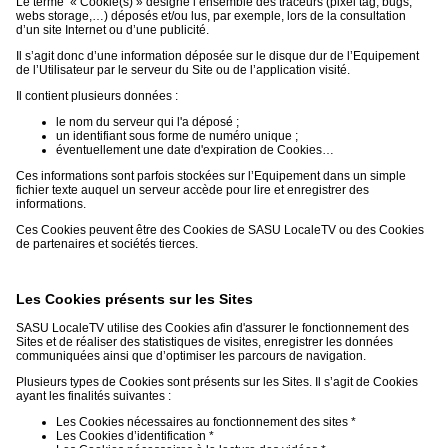
Le terme « Cookie(s) » désigne l’ensemble des traceurs (pixel tag, bugs,
webs storage,…) déposés et/ou lus, par exemple, lors de la consultation
d’un site Internet ou d’une publicité.
Il s’agit donc d’une information déposée sur le disque dur de l’Equipement
de l’Utilisateur par le serveur du Site ou de l’application visité.
Il contient plusieurs données :
le nom du serveur qui l'a déposé ;
un identifiant sous forme de numéro unique ;
éventuellement une date d'expiration de Cookies…
Ces informations sont parfois stockées sur l’Equipement dans un simple
fichier texte auquel un serveur accède pour lire et enregistrer des
informations.
Ces Cookies peuvent être des Cookies de SASU LocaleTV ou des Cookies
de partenaires et sociétés tierces.
Les Cookies présents sur les Sites
SASU LocaleTV utilise des Cookies afin d'assurer le fonctionnement des
Sites et de réaliser des statistiques de visites, enregistrer les données
communiquées ainsi que d’optimiser les parcours de navigation.
Plusieurs types de Cookies sont présents sur les Sites. Il s’agit de Cookies
ayant les finalités suivantes :
Les Cookies nécessaires au fonctionnement des sites *
Les Cookies d’identification *