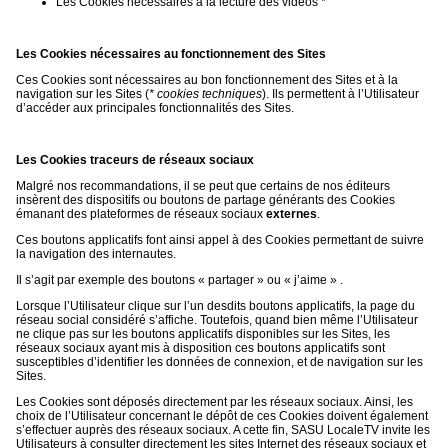
Les Cookies nécessaires à la lecture des vidéos *
Les Cookies nécessaires au fonctionnement des Sites
Ces Cookies sont nécessaires au bon fonctionnement des Sites et à la
navigation sur les Sites (
* cookies techniques
). Ils permettent à l’Utilisateur
d’accéder aux principales fonctionnalités des Sites.
Les Cookies traceurs de réseaux sociaux
Malgré nos recommandations, il se peut que certains de nos éditeurs
insèrent des dispositifs ou boutons de partage générants des Cookies
émanant des plateformes de réseaux sociaux
externes
.
Ces boutons applicatifs font ainsi appel à des Cookies permettant de suivre
la navigation des internautes.
Il s’agit par exemple des boutons « partager » ou « j’aime » .
Lorsque l’Utilisateur clique sur l’un desdits boutons applicatifs, la page du
réseau social considéré s’affiche. Toutefois, quand bien même l’Utilisateur
ne clique pas sur les boutons applicatifs disponibles sur les Sites, les
réseaux sociaux ayant mis à disposition ces boutons applicatifs sont
susceptibles d’identifier les données de connexion, et de navigation sur les
Sites.
Les Cookies sont déposés directement par les réseaux sociaux. Ainsi, les
choix de l’Utilisateur concernant le dépôt de ces Cookies doivent également
s’effectuer auprès des réseaux sociaux. A cette fin, SASU LocaleTV invite les
Utilisateurs à consulter directement les sites Internet des réseaux sociaux et