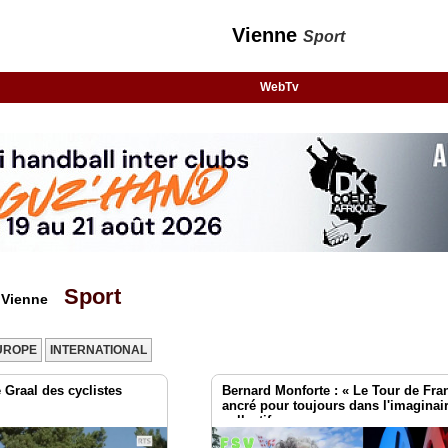
Vienne
Sport
WebTv
Sport
t Vienne
UROPE
INTERNATIONAL
 Graal des cyclistes
Bernard Monforte : « Le Tour de Fra
ancré pour toujours dans l'imaginai
collectif. »