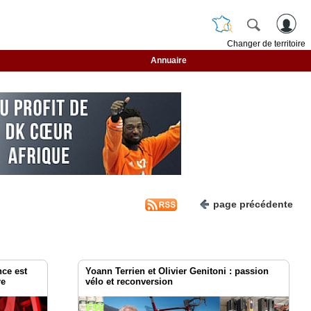
Changer de territoire
Annuaire
page précédente
nce est
Yoann Terrien et Olivier Genitoni : passion
re
vélo et reconversion