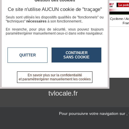
Gestion des cookies
Ce site n'utilise AUCUN cookie de "traçage"
Seuls sont utilisés les dispositifs qualifiés de "fonctionnels" ou
Reportage / Cyclisme / Act
"techniques"
nécessaires
à son fonctionnement..
Fra
En revanche, pour plus de sécurité, vous pouvez toujours
paramétrer/gérer manuellement ceux-ci dans votre navigateur.
CONTINUER
QUITTER
SANS COOKIE
En savoir plus sur la confidentialité
et paramétrer/gérer manuellement les cookies
tvlocale.fr
Pour poursuivre votre navigation sur
,