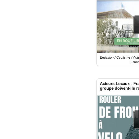
Emission / Cyclisme / Actu
Fran
Acteurs-Locaux - Fra
groupe doivent-ils r