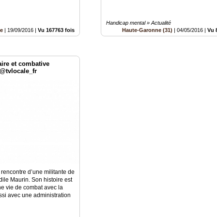
Handicap mental » Actualité
e
|
19/09/2016
|
Vu 167763 fois
Haute-Garonne (31)
|
04/05/2016
|
Vu 
ire et combative
@tvlocale_fr
rencontre d’une militante de
ile Maurin. Son histoire est
une vie de combat avec la
ssi avec une administration