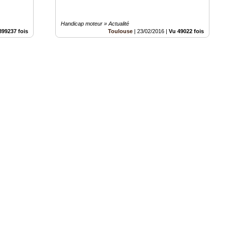
Handicap moteur » Actualité
899237 fois
Toulouse
|
23/02/2016
|
Vu 49022 fois