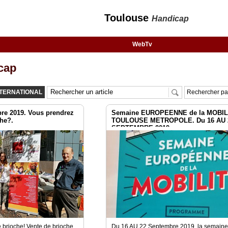
Toulouse
Handicap
WebTv
cap
NTERNATIONAL
Rechercher par
re 2019. Vous prendrez
Semaine EUROPEENNE de la MOBIL
he?.
TOULOUSE METROPOLE. Du 16 AU 
SEPTEMBRE 2019
 brioche! Vente de brioche
Du 16 AU 22 Septembre 2019, la semain