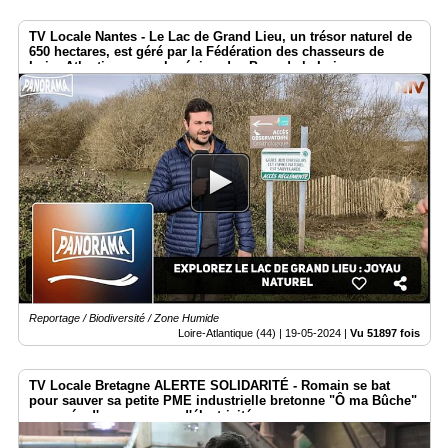
TV Locale Nantes - Le Lac de Grand Lieu, un trésor naturel de
650 hectares, est géré par la Fédération des chasseurs de
Loire-Atlantique avec la région des Pays de la Loire
Reportage / Biodiversité / Zone Humide
Loire-Atlantique (44) |
19-05-2024
|
Vu 51897 fois
TV Locale Bretagne ALERTE SOLIDARITÉ - Romain se bat
pour sauver sa petite PME industrielle bretonne "Ô ma Bûche"
menacée d'une coupure d'électricité