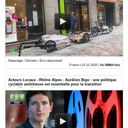
Reportage / Déchets / Éco-citoyenneté
France |
22-11-2025
|
Vu 58864 fois
Acteurs Locaux - Rhône Alpes - Aurélien Bigo : une politique
cyclable ambitieuse est essentielle pour la transition
énergétique des transports