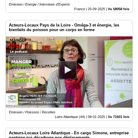
Emission / Energie / Interviews d'Experts
France |
25-09-2025
|
Vu 58058 fois
Acteurs-Locaux Pays de la Loire - Oméga-3 et énergie, les
bienfaits du poisson pour un corps en forme
Emission / Poissons / Recettes
Loire-Atlantique (44) |
08-01-2025
|
Vu 71601 fois
Acteurs-Locaux Loire Atlantique - En cargo Simone, entreprise
nantaise qui décarbone nos déplacements