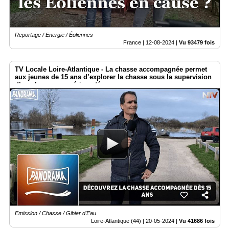
Reportage / Energie / Éoliennes
France |
12-08-2024
|
Vu 93479 fois
TV Locale Loire-Atlantique - La chasse accompagnée permet
aux jeunes de 15 ans d’explorer la chasse sous la supervision
d’un chasseur expérimenté
Emission / Chasse / Gibier d'Eau
Loire-Atlantique (44) |
20-05-2024
|
Vu 41686 fois