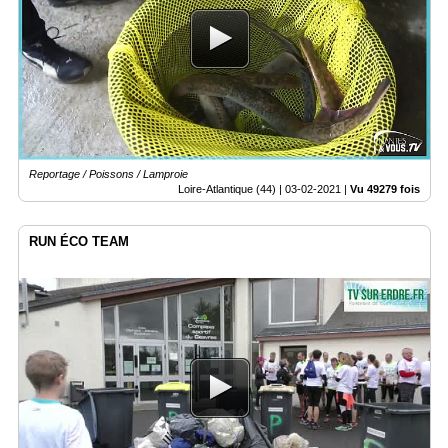
Reportage / Poissons / Lamproie
Loire-Atlantique (44) |
03-02-2021
|
Vu 49279 fois
RUN ÉCO TEAM