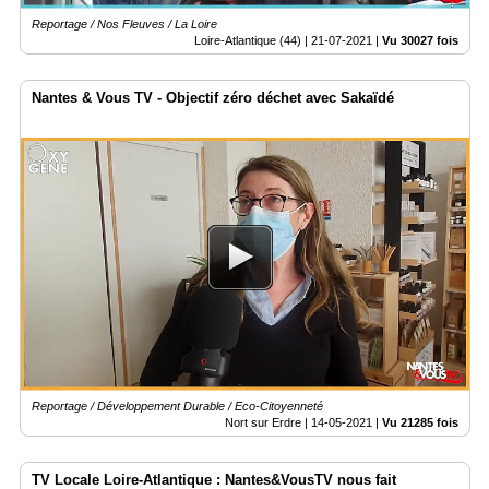
Reportage / Nos Fleuves / La Loire
Loire-Atlantique (44) |
21-07-2021
|
Vu 30027 fois
Nantes & Vous TV - Objectif zéro déchet avec Sakaïdé
Reportage / Développement Durable / Eco-Citoyenneté
Nort sur Erdre |
14-05-2021
|
Vu 21285 fois
TV Locale Loire-Atlantique : Nantes&VousTV nous fait