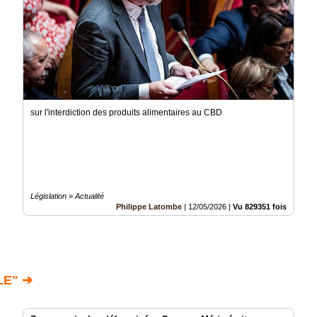
sur l'interdiction des produits alimentaires au CBD
Législation » Actualité
Philippe Latombe
|
12/05/2026
|
Vu 829351 fois
LE" ➔