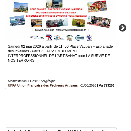
Samedi 02 mai 2026 à partir de 11h00 Place Vauban – Esplanade
des Invalides - Paris 7 RASSEMBLEMENT
INTERPROFESSIONNEL DE L'ARTISANAT pour LA SURVIE DE
NOS TERROIRS
Manifestation » Crise Énergétique
UFPA Union Française des Pêcheurs Artisans
|
01/05/2026
|
Vu 793256 fois