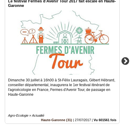
Le festival Fermes d'Avenir Tour 2017 fait escale en Haute-
Garonne
Dimanche 30 juillet à 16h00 à St-Félix Lauragais, Gilbert Hébrard,
conseiller départemental, inaugurera le 1er festival itinérant de
l'agroécologie en France, Fermes d'Avenir Tour, de passage en
Haute-Garonne
Agro-Ecologie » Actualité
Haute-Garonne (31)
|
27/07/2017
|
Vu 601561 fois