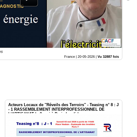
es
France |
20-05-2026
|
Vu 32887 fois
Acteurs Locaux de ''Réveils des Terroirs'' - Teasing n° 8 : J
- 1 RASSEMBLEMENT INTERPROFESSIONNEL DE
L'ARTISANAT le 2 mai à Paris Invalides