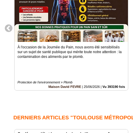
À l'occasion de la Journée du Pain, nous avons été sensibilisés
sur un sujet de santé publique qui mérite toute notre attention : la
contamination des aliments par le plomb.
Protection de l'environnement » Plomb
Maison David FEVRE
|
25/06/2026
|
Vu 393190 fois
DERNIERS ARTICLES "TOULOUSE MÉTROPO