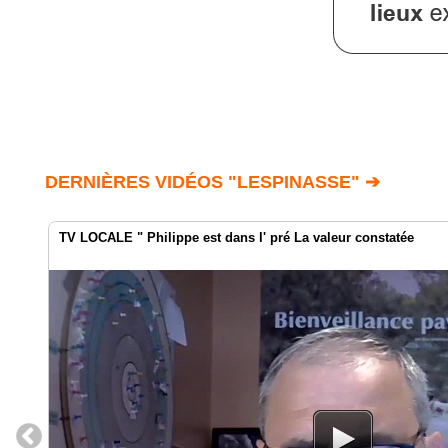
DERNIÈRES VIDÉOS "LESPINASSE" ➔
TV LOCALE " Philippe est dans l' pré La valeur constatée