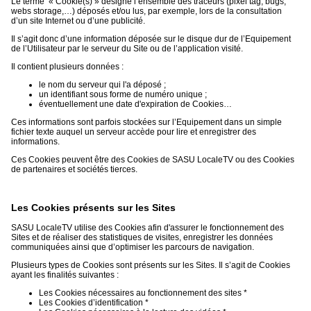
Le terme « Cookie(s) » désigne l’ensemble des traceurs (pixel tag, bugs,
webs storage,…) déposés et/ou lus, par exemple, lors de la consultation
d’un site Internet ou d’une publicité.
Il s’agit donc d’une information déposée sur le disque dur de l’Equipement
de l’Utilisateur par le serveur du Site ou de l’application visité.
Il contient plusieurs données :
le nom du serveur qui l'a déposé ;
un identifiant sous forme de numéro unique ;
éventuellement une date d'expiration de Cookies…
Ces informations sont parfois stockées sur l’Equipement dans un simple
fichier texte auquel un serveur accède pour lire et enregistrer des
informations.
Ces Cookies peuvent être des Cookies de SASU LocaleTV ou des Cookies
de partenaires et sociétés tierces.
Les Cookies présents sur les Sites
SASU LocaleTV utilise des Cookies afin d'assurer le fonctionnement des
Sites et de réaliser des statistiques de visites, enregistrer les données
communiquées ainsi que d’optimiser les parcours de navigation.
Plusieurs types de Cookies sont présents sur les Sites. Il s’agit de Cookies
ayant les finalités suivantes :
Les Cookies nécessaires au fonctionnement des sites *
Les Cookies d’identification *