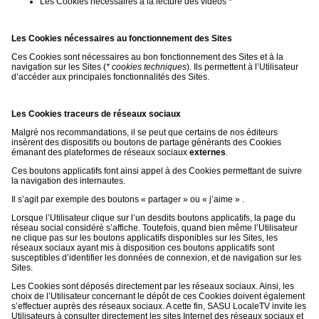
Les Cookies nécessaires à la lecture des vidéos *
Les Cookies nécessaires au fonctionnement des Sites
Ces Cookies sont nécessaires au bon fonctionnement des Sites et à la
navigation sur les Sites (
* cookies techniques
). Ils permettent à l’Utilisateur
d’accéder aux principales fonctionnalités des Sites.
Les Cookies traceurs de réseaux sociaux
Malgré nos recommandations, il se peut que certains de nos éditeurs
insèrent des dispositifs ou boutons de partage générants des Cookies
émanant des plateformes de réseaux sociaux
externes
.
Ces boutons applicatifs font ainsi appel à des Cookies permettant de suivre
la navigation des internautes.
Il s’agit par exemple des boutons « partager » ou « j’aime » .
Lorsque l’Utilisateur clique sur l’un desdits boutons applicatifs, la page du
réseau social considéré s’affiche. Toutefois, quand bien même l’Utilisateur
ne clique pas sur les boutons applicatifs disponibles sur les Sites, les
réseaux sociaux ayant mis à disposition ces boutons applicatifs sont
susceptibles d’identifier les données de connexion, et de navigation sur les
Sites.
Les Cookies sont déposés directement par les réseaux sociaux. Ainsi, les
choix de l’Utilisateur concernant le dépôt de ces Cookies doivent également
s’effectuer auprès des réseaux sociaux. A cette fin, SASU LocaleTV invite les
Utilisateurs à consulter directement les sites Internet des réseaux sociaux et