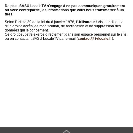
De plus, SASU LocaleTV s'engage à ne pas communiquer, gratuitement
ou avec contrepartie, les informations que vous nous transmettez à un
tiers.
Selon l'article 39 de la loi du 6 janvier 1978, l'
Utilisateur
/ Visiteur dispose
d'un droit d'accès, de modification, de rectification et de suppression des
données qui le concernent.
Ce droit peut être exercé directement dans son espace personnel sur le site
ou en contactant SASU LocaleTV par e-mail (
contact@ tvlocale.fr
).