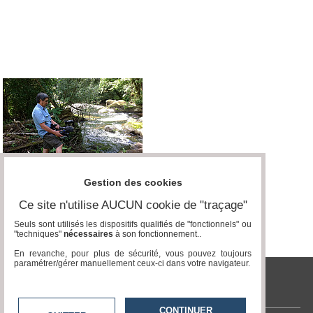
Médias
du
groupe
Blogs
Prémium
Inscription
annuaire
pro
Accès
éditeur
Gestion des cookies
Ce site n'utilise AUCUN cookie de "traçage"
Seuls sont utilisés les dispositifs qualifiés de "fonctionnels" ou
"techniques"
nécessaires
à son fonctionnement..
En revanche, pour plus de sécurité, vous pouvez toujours
paramétrer/gérer manuellement ceux-ci dans votre navigateur.
tvlocale.fr
CONTINUER