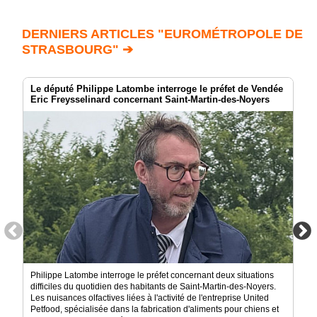
DERNIERS ARTICLES "EUROMÉTROPOLE DE
STRASBOURG" ➔
Le député Philippe Latombe interroge le préfet de Vendée
Eric Freysselinard concernant Saint-Martin-des-Noyers
Philippe Latombe interroge le préfet concernant deux situations
difficiles du quotidien des habitants de Saint-Martin-des-Noyers.
Les nuisances olfactives liées à l'activité de l'entreprise United
Petfood, spécialisée dans la fabrication d'aliments pour chiens et