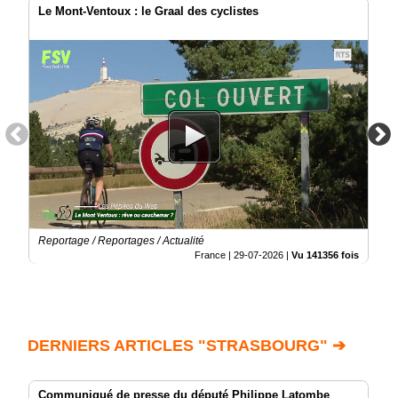
Le Mont-Ventoux : le Graal des cyclistes
Reportage / Reportages / Actualité
France |
29-07-2026
|
Vu 141356 fois
DERNIERS ARTICLES "STRASBOURG" ➔
Communiqué de presse du député Philippe Latombe