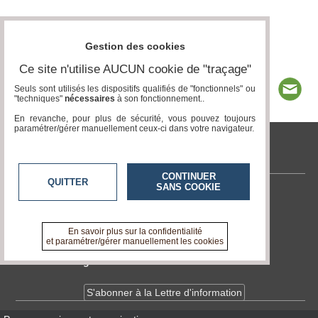
Gestion des cookies
Ce site n'utilise AUCUN cookie de "traçage"
Seuls sont utilisés les dispositifs qualifiés de "fonctionnels" ou
"techniques"
nécessaires
à son fonctionnement..
En revanche, pour plus de sécurité, vous pouvez toujours
paramétrer/gérer manuellement ceux-ci dans votre navigateur.
tvlocale.fr
CONTINUER
QUITTER
SANS COOKIE
Contactez-nous
En savoir +
A propos de tvlocale.fr
En savoir plus sur la confidentialité
et paramétrer/gérer manuellement les cookies
Devenir délégué
S'abonner à la Lettre d'information