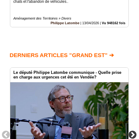
chats et l'abandon de véhicules..
Aménagement des Territoires » Divers
Philippe Latombe
|
13/04/2026
|
Vu 948162 fois
DERNIERS ARTICLES "GRAND EST" ➔
Le député Philippe Latombe communique - Quelle prise
en charge aux urgences cet été en Vendée?