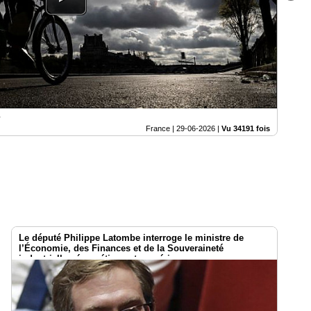
e
France |
29-06-2026
|
Vu 34191 fois
Le député Philippe Latombe interroge le ministre de
l’Économie, des Finances et de la Souveraineté
industrielle , énergétique et numérique