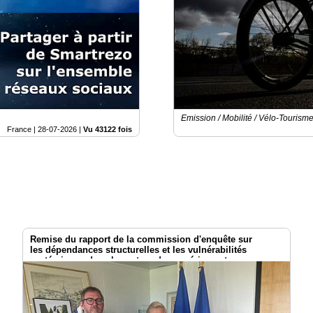
Emission / Mobilité / Vélo-Tourism
France |
28-07-2026
|
Vu 43122 fois
Remise du rapport de la commission d'enquête sur
les dépendances structurelles et les vulnérabilités
systémiques dans le secteur du numérique et
les risques pour l’indépendance de la France