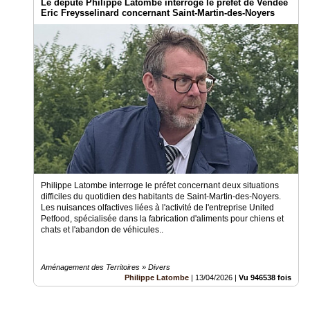
Le député Philippe Latombe interroge le préfet de Vendée
Eric Freysselinard concernant Saint-Martin-des-Noyers
Philippe Latombe interroge le préfet concernant deux situations
difficiles du quotidien des habitants de Saint-Martin-des-Noyers.
Les nuisances olfactives liées à l'activité de l'entreprise United
Petfood, spécialisée dans la fabrication d'aliments pour chiens et
chats et l'abandon de véhicules..
Aménagement des Territoires » Divers
Philippe Latombe
|
13/04/2026
|
Vu 946538 fois