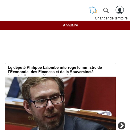
Changer de territoire
Annuaire
Le député Philippe Latombe interroge le ministre de
l’Économie, des Finances et de la Souveraineté
industrielle , énergétique et numérique