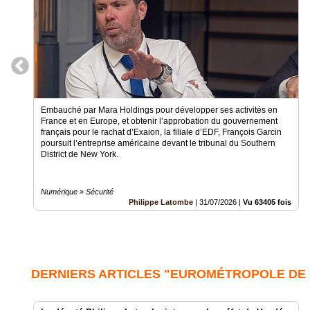
Embauché par Mara Holdings pour développer ses activités en
France et en Europe, et obtenir l’approbation du gouvernement
français pour le rachat d’Exaion, la filiale d’EDF, François Garcin
poursuit l’entreprise américaine devant le tribunal du Southern
District de New York.
Numérique » Sécurité
Philippe Latombe
|
31/07/2026
|
Vu 63405 fois
DERNIERS ARTICLES "EUROMÉTROPOLE DE