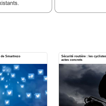
r de Smartrezo
Sécurité routière : les cyclist
actes concrets