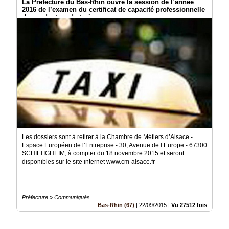
La Préfecture du Bas-Rhin ouvre la session de l’année
2016 de l’examen du certificat de capacité professionnelle
de conducteur de taxi.
Les dossiers sont à retirer à la Chambre de Métiers d’Alsace -
Espace Européen de l’Entreprise - 30, Avenue de l’Europe - 67300
SCHILTIGHEIM, à compter du 18 novembre 2015 et seront
disponibles sur le site internet www.cm-alsace.fr
Préfecture » Communiqués
Bas-Rhin (67)
|
22/09/2015
|
Vu 27512 fois