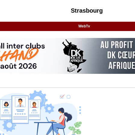
Strasbourg
WebTv