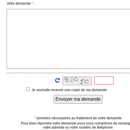
Votre demande
*
:
Médias
du
groupe
Blogs
Prémium
Inscription
annuaire
pro
Accès
éditeur
Je souhaite recevoir une copie de ma demande
Envoyer ma demande
*
données nécessaires au traitement de votre demande
Pour bien répondre votre demande,nous vous conseillons de rensei
votre adresse ou votre numéro de téléphone