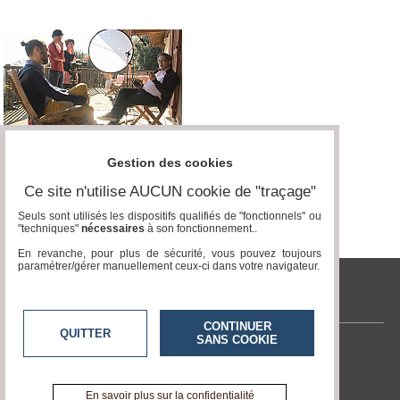
Gestion des cookies
Ce site n'utilise AUCUN cookie de "traçage"
Seuls sont utilisés les dispositifs qualifiés de "fonctionnels" ou
"techniques"
nécessaires
à son fonctionnement..
En revanche, pour plus de sécurité, vous pouvez toujours
paramétrer/gérer manuellement ceux-ci dans votre navigateur.
tvlocale.fr
CONTINUER
QUITTER
SANS COOKIE
Contactez-nous
En savoir +
A propos de tvlocale.fr
En savoir plus sur la confidentialité