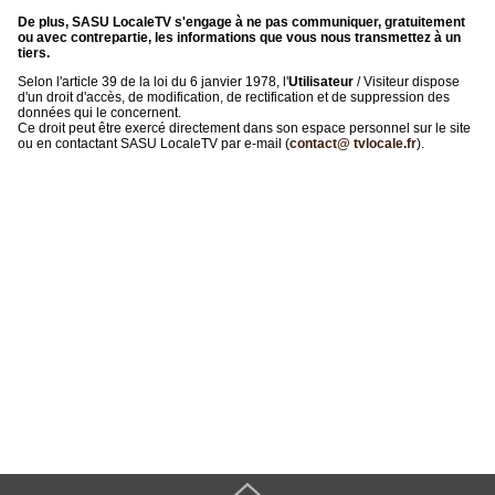
De plus, SASU LocaleTV s'engage à ne pas communiquer, gratuitement
ou avec contrepartie, les informations que vous nous transmettez à un
tiers.
Selon l'article 39 de la loi du 6 janvier 1978, l'
Utilisateur
/ Visiteur dispose
d'un droit d'accès, de modification, de rectification et de suppression des
données qui le concernent.
Ce droit peut être exercé directement dans son espace personnel sur le site
ou en contactant SASU LocaleTV par e-mail (
contact@ tvlocale.fr
).