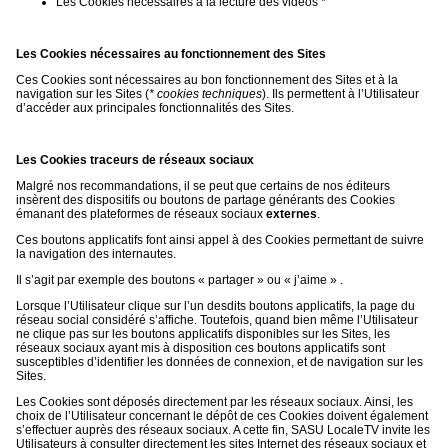
Les Cookies nécessaires à la lecture des vidéos *
Les Cookies nécessaires au fonctionnement des Sites
Ces Cookies sont nécessaires au bon fonctionnement des Sites et à la
navigation sur les Sites (
* cookies techniques
). Ils permettent à l’Utilisateur
d’accéder aux principales fonctionnalités des Sites.
Les Cookies traceurs de réseaux sociaux
Malgré nos recommandations, il se peut que certains de nos éditeurs
insèrent des dispositifs ou boutons de partage générants des Cookies
émanant des plateformes de réseaux sociaux
externes
.
Ces boutons applicatifs font ainsi appel à des Cookies permettant de suivre
la navigation des internautes.
Il s’agit par exemple des boutons « partager » ou « j’aime » .
Lorsque l’Utilisateur clique sur l’un desdits boutons applicatifs, la page du
réseau social considéré s’affiche. Toutefois, quand bien même l’Utilisateur
ne clique pas sur les boutons applicatifs disponibles sur les Sites, les
réseaux sociaux ayant mis à disposition ces boutons applicatifs sont
susceptibles d’identifier les données de connexion, et de navigation sur les
Sites.
Les Cookies sont déposés directement par les réseaux sociaux. Ainsi, les
choix de l’Utilisateur concernant le dépôt de ces Cookies doivent également
s’effectuer auprès des réseaux sociaux. A cette fin, SASU LocaleTV invite les
Utilisateurs à consulter directement les sites Internet des réseaux sociaux et