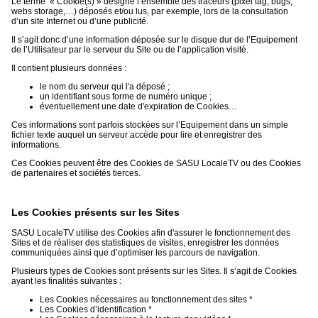
Le terme « Cookie(s) » désigne l’ensemble des traceurs (pixel tag, bugs,
webs storage,…) déposés et/ou lus, par exemple, lors de la consultation
d’un site Internet ou d’une publicité.
Il s’agit donc d’une information déposée sur le disque dur de l’Equipement
de l’Utilisateur par le serveur du Site ou de l’application visité.
Il contient plusieurs données :
le nom du serveur qui l'a déposé ;
un identifiant sous forme de numéro unique ;
éventuellement une date d'expiration de Cookies…
Ces informations sont parfois stockées sur l’Equipement dans un simple
fichier texte auquel un serveur accède pour lire et enregistrer des
informations.
Ces Cookies peuvent être des Cookies de SASU LocaleTV ou des Cookies
de partenaires et sociétés tierces.
Les Cookies présents sur les Sites
SASU LocaleTV utilise des Cookies afin d'assurer le fonctionnement des
Sites et de réaliser des statistiques de visites, enregistrer les données
communiquées ainsi que d’optimiser les parcours de navigation.
Plusieurs types de Cookies sont présents sur les Sites. Il s’agit de Cookies
ayant les finalités suivantes :
Les Cookies nécessaires au fonctionnement des sites *
Les Cookies d’identification *