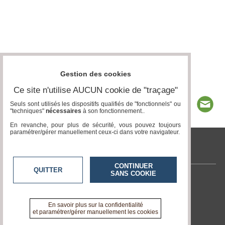
Gestion des cookies
Ce site n'utilise AUCUN cookie de "traçage"
Seuls sont utilisés les dispositifs qualifiés de "fonctionnels" ou
"techniques"
nécessaires
à son fonctionnement..
En revanche, pour plus de sécurité, vous pouvez toujours
paramétrer/gérer manuellement ceux-ci dans votre navigateur.
tvlocale.fr
CONTINUER
QUITTER
SANS COOKIE
Contactez-nous
En savoir +
A propos de tvlocale.fr
En savoir plus sur la confidentialité
et paramétrer/gérer manuellement les cookies