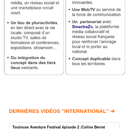
DERNIÈRES VIDÉOS "INTERNATIONAL" ➔
Toulouse Aventure Festival épisode 2 :Coline Berret