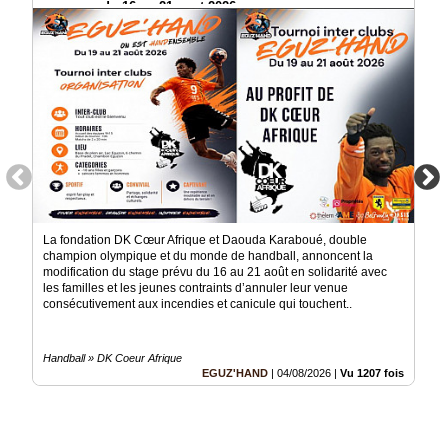
manquer du 16 au 21 aout 2026
La fondation DK Cœur Afrique et Daouda Karaboué, double
champion olympique et du monde de handball, annoncent la
modification du stage prévu du 16 au 21 août en solidarité avec
les familles et les jeunes contraints d’annuler leur venue
consécutivement aux incendies et canicule qui touchent..
Handball » DK Coeur Afrique
EGUZ'HAND
|
04/08/2026
|
Vu 1207 fois