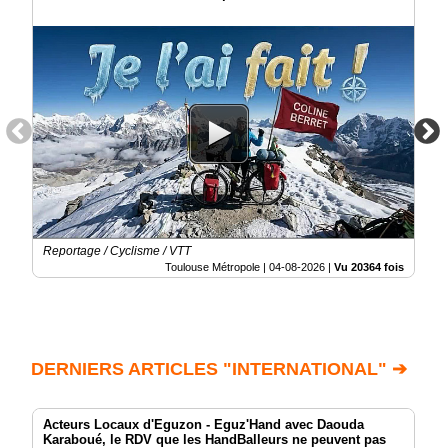
Reportage / Cyclisme / VTT
Toulouse Métropole |
04-08-2026
|
Vu 20364 fois
DERNIERS ARTICLES "INTERNATIONAL" ➔
Acteurs Locaux d'Eguzon - Eguz'Hand avec Daouda
Karaboué, le RDV que les HandBalleurs ne peuvent pas