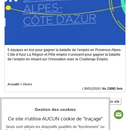
Médias
du
groupe
Blogs
Prémium
Inscription
annuaire
5 équipes en lice pour gagner la bataille de l’emploi en Provence-Alpes-
pro
Côte d’Azur La Région et Pôle emploi s’unissent pour gagner la bataille
de l’emploi en misant sur l’innovation avec le Challenge Emploi.
Accès
éditeur
Actualité » Divers
|
30/01/2018
|
Vu 13091 fois
Insérez sur votre site
Gestion des cookies
Ce site n'utilise AUCUN cookie de "traçage"
Seuls sont utilisés les dispositifs qualifiés de "fonctionnels" ou