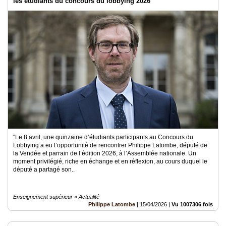
les étudiants du concours du lobbying 2026
"Le 8 avril, une quinzaine d’étudiants participants au Concours du
Lobbying a eu l’opportunité de rencontrer Philippe Latombe, député de
la Vendée et parrain de l’édition 2026, à l’Assemblée nationale. Un
moment privilégié, riche en échange et en réflexion, au cours duquel le
député a partagé son..
Enseignement supérieur » Actualité
Philippe Latombe
|
15/04/2026
|
Vu 1007306 fois