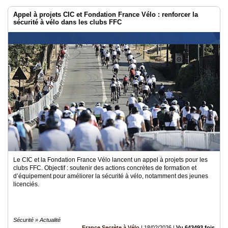
Appel à projets CIC et Fondation France Vélo : renforcer la
sécurité à vélo dans les clubs FFC
Le CIC et la Fondation France Vélo lancent un appel à projets pour les
clubs FFC. Objectif : soutenir des actions concrètes de formation et
d’équipement pour améliorer la sécurité à vélo, notamment des jeunes
licenciés.
Sécurité » Actualité
France Secrète à Vélo
|
18/02/2026
|
Vu 643493 fois