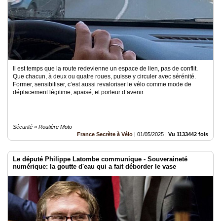
Il est temps que la route redevienne un espace de lien, pas de conflit.
Que chacun, à deux ou quatre roues, puisse y circuler avec sérénité.
Former, sensibiliser, c’est aussi revaloriser le vélo comme mode de
déplacement légitime, apaisé, et porteur d’avenir.
Sécurité » Routière Moto
France Secrète à Vélo
|
01/05/2025
|
Vu 1133442 fois
Le député Philippe Latombe communique - Souveraineté
numérique: la goutte d'eau qui a fait déborder le vase