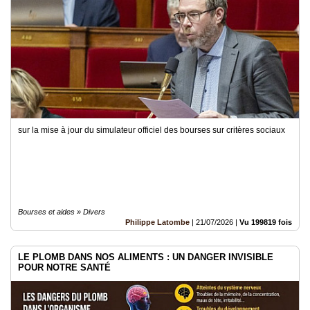
Médias
du
groupe
Blogs
Prémium
Inscription
annuaire
pro
sur la mise à jour du simulateur officiel des bourses sur critères sociaux
Accès
éditeur
Bourses et aides » Divers
Philippe Latombe
|
21/07/2026
|
Vu 199819 fois
LE PLOMB DANS NOS ALIMENTS : UN DANGER INVISIBLE
POUR NOTRE SANTÉ