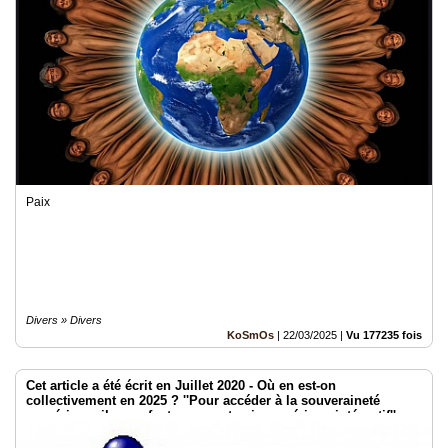
Paix
Divers » Divers
KoSmOs
|
22/03/2025
|
Vu 177235 fois
Cet article a été écrit en Juillet 2020 - Où en est-on
collectivement en 2025 ? ''Pour accéder à la souveraineté
numérique, il nous faut penser et agir numérique intégratif''