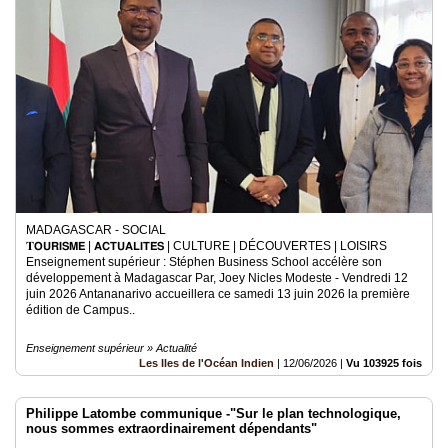
MADAGASCAR - SOCIAL
𝐓𝗢𝗨𝗥𝗜𝗦𝗠𝗘 | 𝗔𝗖𝗧𝗨𝗔𝗟𝗜𝗧𝗘́𝗦 | CULTURE | DÉCOUVERTES | LOISIRS
Enseignement supérieur : Stéphen Business School accélère son
développement à Madagascar Par, Joey Nicles Modeste - Vendredi 12
juin 2026 Antananarivo accueillera ce samedi 13 juin 2026 la première
édition de Campus..
Enseignement supérieur » Actualité
Les Iles de l'Océan Indien
|
12/06/2026
|
Vu 103925 fois
Philippe Latombe communique -"Sur le plan technologique,
nous sommes extraordinairement dépendants"