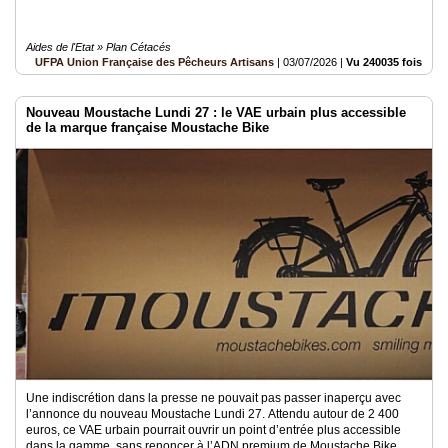
Aides de l'Etat » Plan Cétacés
UFPA Union Française des Pêcheurs Artisans
|
03/07/2026
|
Vu 240035 fois
Nouveau Moustache Lundi 27 : le VAE urbain plus accessible
de la marque française Moustache Bike
Une indiscrétion dans la presse ne pouvait pas passer inaperçu avec
l’annonce du nouveau Moustache Lundi 27. Attendu autour de 2 400
euros, ce VAE urbain pourrait ouvrir un point d’entrée plus accessible
dans la gamme, sans renoncer à l’ADN premium de Moustache Bike.