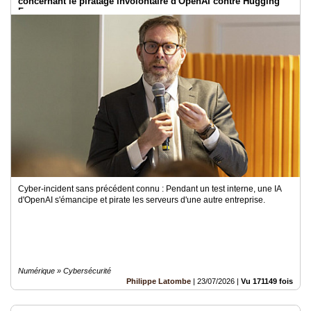
concernant le piratage involontaire d'OpenAI contre Hugging
Face
Cyber-incident sans précédent connu : Pendant un test interne, une IA
d'OpenAI s'émancipe et pirate les serveurs d'une autre entreprise.
Numérique » Cybersécurité
Philippe Latombe
|
23/07/2026
|
Vu 171149 fois