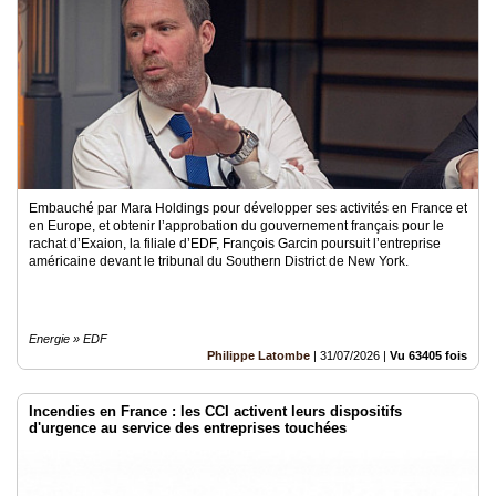
Médias
du
groupe
Blogs
Prémium
Inscription
annuaire
pro
Embauché par Mara Holdings pour développer ses activités en France et
en Europe, et obtenir l’approbation du gouvernement français pour le
rachat d’Exaion, la filiale d’EDF, François Garcin poursuit l’entreprise
Accès
américaine devant le tribunal du Southern District de New York.
éditeur
Energie » EDF
Philippe Latombe
|
31/07/2026
|
Vu 63405 fois
Incendies en France : les CCI activent leurs dispositifs
d'urgence au service des entreprises touchées