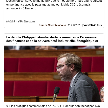
Decathlon conserve le même prix que le modèle noir, mais gagne surtout
en pertinence avec le passage au moteur Mahle X30, désormais
annoncé à 45 Nm, en..
Mobilité » Vélo Electrique
France Secrète à Vélo
|
26/06/2026
|
Vu 589240 fois
Le député Philippe Latombe alerte le ministre de l'économie,
des finances et de la souveraineté industrielle, énergétique et
numérique
sur les pratiques commerciales de PC SOFT, depuis son rachat par Two