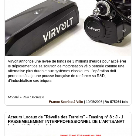
Virvolt annonce une levée de fonds de 3 millions d’euros pour accélérer
le déploiement de sa solution de motorisation vélo pensée comme une
alternative plus durable aux systèmes classiques. L’opération doit
permettre à la jeune pousse française de renforcer sa R&D,
d’industrialiser ses briques..
Mobilité » Vélo Electrique
France Secrète à Vélo
|
10/05/2026
|
Vu 575264 fois
Acteurs Locaux de ''Réveils des Terroirs'' - Teasing n° 8 : J - 1
RASSEMBLEMENT INTERPROFESSIONNEL DE L'ARTISANAT
le 2 mai à Paris Invalides