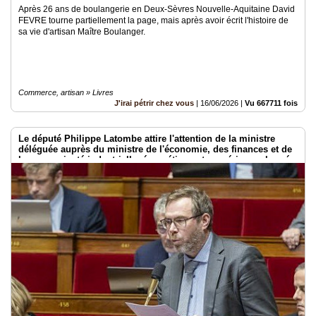
Après 26 ans de boulangerie en Deux-Sèvres Nouvelle-Aquitaine David
FEVRE tourne partiellement la page, mais après avoir écrit l'histoire de
sa vie d'artisan Maître Boulanger.
Commerce, artisan » Livres
J'irai pétrir chez vous
|
16/06/2026
|
Vu 667711 fois
Le député Philippe Latombe attire l'attention de la ministre
déléguée auprès du ministre de l'économie, des finances et de
la souveraineté industrielle, énergétique et numérique, chargée
de l'intelligence artificielle et du numérique