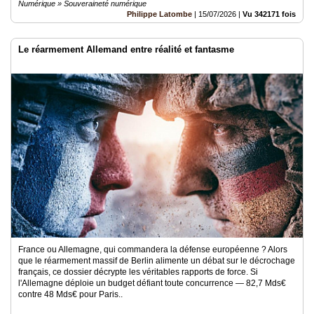
Numérique » Souveraineté numérique
Philippe Latombe
|
15/07/2026
|
Vu 342171 fois
Le réarmement Allemand entre réalité et fantasme
France ou Allemagne, qui commandera la défense européenne ? Alors
que le réarmement massif de Berlin alimente un débat sur le décrochage
français, ce dossier décrypte les véritables rapports de force. Si
l'Allemagne déploie un budget défiant toute concurrence — 82,7 Mds€
contre 48 Mds€ pour Paris..