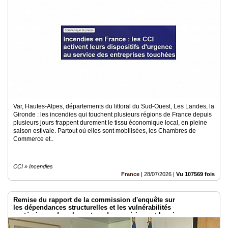
Var, Hautes-Alpes, départements du littoral du Sud-Ouest, Les Landes, la
Gironde : les incendies qui touchent plusieurs régions de France depuis
plusieurs jours frappent durement le tissu économique local, en pleine
saison estivale. Partout où elles sont mobilisées, les Chambres de
Commerce et..
CCI » Incendies
France
|
28/07/2026
|
Vu 107569 fois
Remise du rapport de la commission d'enquête sur
les dépendances structurelles et les vulnérabilités
systémiques dans le secteur du numérique et les risques pour
l’indépendance de la France