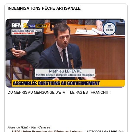
INDEMNISATIONS PÊCHE ARTISANALE
DU MEPRIS AU MENSONGE D'ETAT... LE PAS EST FRANCHIT !
Aides de l'Etat » Plan Cétacés
UFPA Union Française des Pêcheurs Artisans
|
16/07/2026
|
Vu 38091 fois