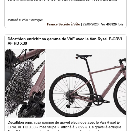
Mobilité » Vélo Electrique
France Secrète à Vélo
|
29/06/2026
|
Vu 405929 fois
Décathlon enrichit sa gamme de VAE avec le Van Rysel E-GRVL
AF HD X30
Decathlon enrichit sa gamme de gravel électrique avec le Van Rysel E-
GRVL AF HD X30 « rose taupe », affiché à 2 899 €. Ce gravel électrique