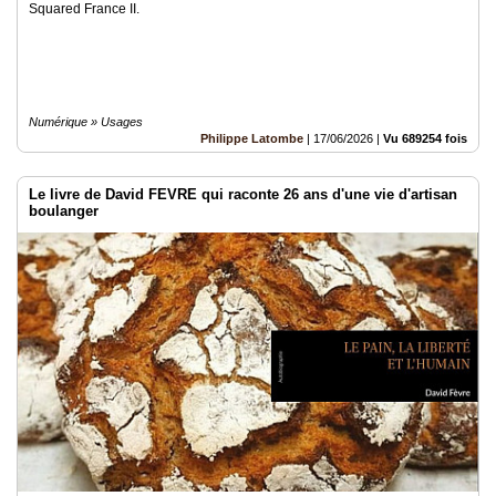
Squared France II.
Numérique » Usages
Philippe Latombe
|
17/06/2026
|
Vu 689254 fois
Le livre de David FEVRE qui raconte 26 ans d'une vie d'artisan
boulanger