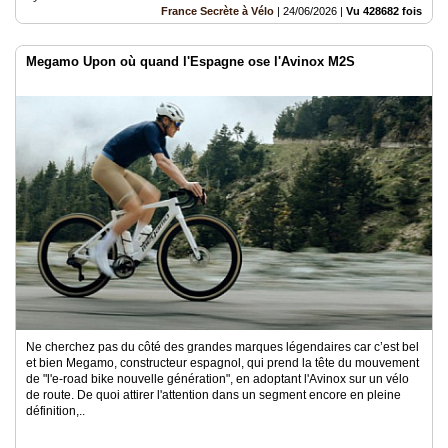
France Secrète à Vélo
|
24/06/2026
|
Vu 428682 fois
Megamo Upon où quand l'Espagne ose l'Avinox M2S
Ne cherchez pas du côté des grandes marques légendaires car c’est bel
et bien Megamo, constructeur espagnol, qui prend la tête du mouvement
de "l'e-road bike nouvelle génération", en adoptant l'Avinox sur un vélo
de route. De quoi attirer l'attention dans un segment encore en pleine
définition,..