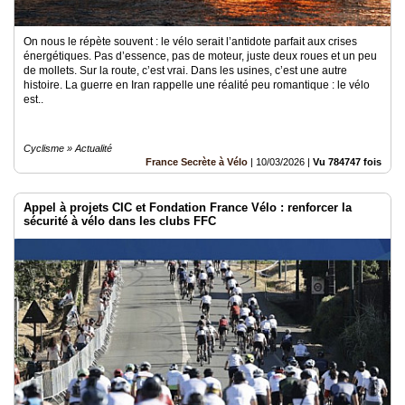
On nous le répète souvent : le vélo serait l’antidote parfait aux crises
énergétiques. Pas d’essence, pas de moteur, juste deux roues et un peu
de mollets. Sur la route, c’est vrai. Dans les usines, c’est une autre
histoire. La guerre en Iran rappelle une réalité peu romantique : le vélo
est..
Cyclisme » Actualité
France Secrète à Vélo
|
10/03/2026
|
Vu 784747 fois
Appel à projets CIC et Fondation France Vélo : renforcer la
sécurité à vélo dans les clubs FFC