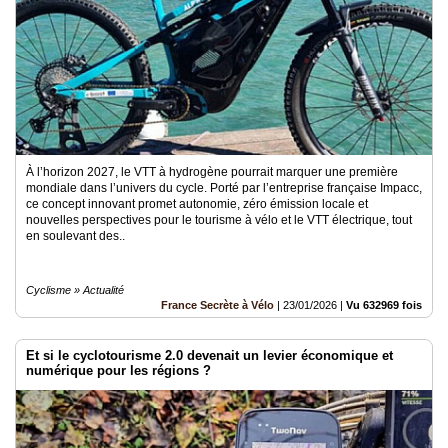
À l’horizon 2027, le VTT à hydrogène pourrait marquer une première
mondiale dans l’univers du cycle. Porté par l’entreprise française Impacc,
ce concept innovant promet autonomie, zéro émission locale et
nouvelles perspectives pour le tourisme à vélo et le VTT électrique, tout
en soulevant des..
Cyclisme » Actualité
France Secrète à Vélo
|
23/01/2026
|
Vu 632969 fois
Et si le cyclotourisme 2.0 devenait un levier économique et
numérique pour les régions ?