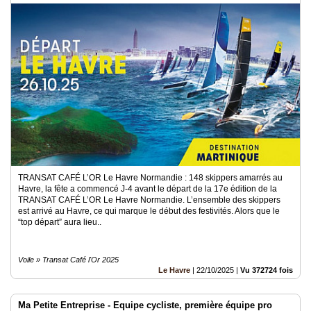
TRANSAT CAFÉ L’OR Le Havre Normandie : 148 skippers amarrés au
Havre, la fête a commencé J-4 avant le départ de la 17e édition de la
TRANSAT CAFÉ L’OR Le Havre Normandie. L’ensemble des skippers
est arrivé au Havre, ce qui marque le début des festivités. Alors que le
“top départ” aura lieu..
Voile » Transat Café l'Or 2025
Le Havre
|
22/10/2025
|
Vu 372724 fois
Ma Petite Entreprise - Equipe cycliste, première équipe pro