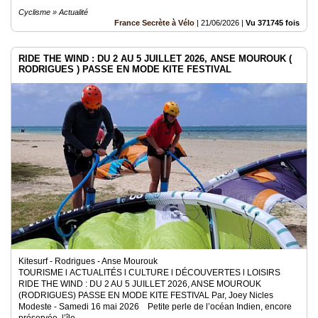
Cyclisme » Actualité
France Secrète à Vélo
|
21/06/2026
|
Vu 371745 fois
RIDE THE WIND : DU 2 AU 5 JUILLET 2026, ANSE MOUROUK (
RODRIGUES ) PASSE EN MODE KITE FESTIVAL
Kitesurf - Rodrigues - Anse Mourouk
TOURISME l ACTUALITÉS l CULTURE l DÉCOUVERTES l LOISIRS
RIDE THE WIND : DU 2 AU 5 JUILLET 2026, ANSE MOUROUK
(RODRIGUES) PASSE EN MODE KITE FESTIVAL Par, Joey Nicles
Modeste - Samedi 16 mai 2026 Petite perle de l’océan Indien, encore
préservée, l’île..