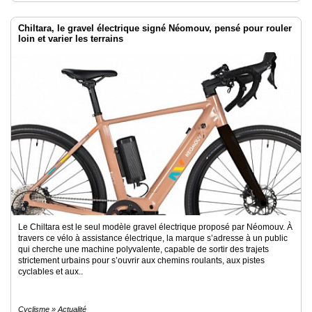
Chiltara, le gravel électrique signé Néomouv, pensé pour rouler
loin et varier les terrains
Le Chiltara est le seul modèle gravel électrique proposé par Néomouv. À
travers ce vélo à assistance électrique, la marque s’adresse à un public
qui cherche une machine polyvalente, capable de sortir des trajets
strictement urbains pour s’ouvrir aux chemins roulants, aux pistes
cyclables et aux..
Cyclisme » Actualité