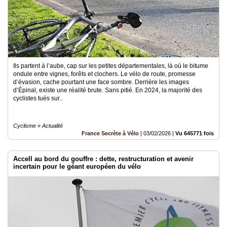
Ils partent à l’aube, cap sur les petites départementales, là où le bitume
ondule entre vignes, forêts et clochers. Le vélo de route, promesse
d’évasion, cache pourtant une face sombre. Derrière les images
d’Épinal, existe une réalité brute. Sans pitié. En 2024, la majorité des
cyclistes tués sur..
Cyclisme » Actualité
France Secrète à Vélo
|
03/02/2026
|
Vu 645771 fois
Accell au bord du gouffre : dette, restructuration et avenir
incertain pour le géant européen du vélo