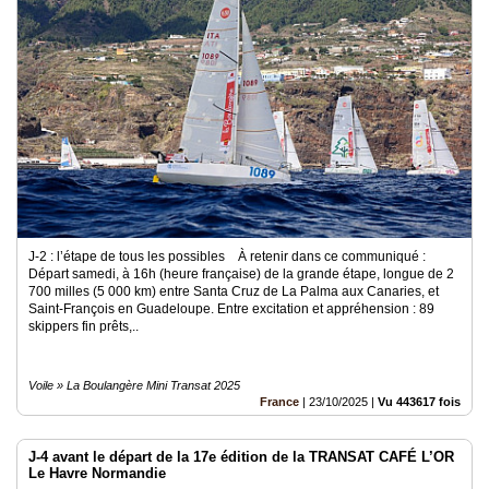
J-2 : l’étape de tous les possibles À retenir dans ce communiqué :
Départ samedi, à 16h (heure française) de la grande étape, longue de 2
700 milles (5 000 km) entre Santa Cruz de La Palma aux Canaries, et
Saint-François en Guadeloupe. Entre excitation et appréhension : 89
skippers fin prêts,..
Voile » La Boulangère Mini Transat 2025
France
|
23/10/2025
|
Vu 443617 fois
J-4 avant le départ de la 17e édition de la TRANSAT CAFÉ L’OR
Le Havre Normandie