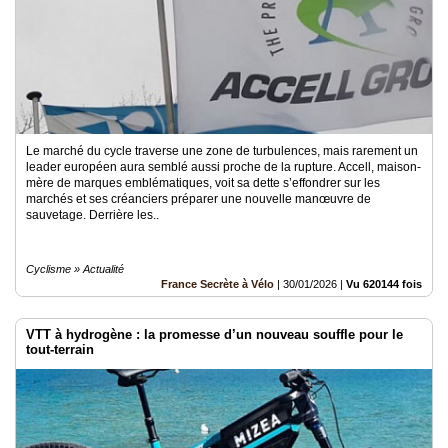
Le marché du cycle traverse une zone de turbulences, mais rarement un
leader européen aura semblé aussi proche de la rupture. Accell, maison-
mère de marques emblématiques, voit sa dette s’effondrer sur les
marchés et ses créanciers préparer une nouvelle manœuvre de
sauvetage. Derrière les..
Cyclisme » Actualité
France Secrète à Vélo
|
30/01/2026
|
Vu 620144 fois
VTT à hydrogène : la promesse d’un nouveau souffle pour le
tout-terrain