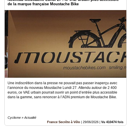
de la marque française Moustache Bike
Une indiscrétion dans la presse ne pouvait pas passer inaperçu avec
l’annonce du nouveau Moustache Lundi 27. Attendu autour de 2 400
euros, ce VAE urbain pourrait ouvrir un point d’entrée plus accessible
dans la gamme, sans renoncer à l’ADN premium de Moustache Bike.
Cyclisme » Actualité
France Secrète à Vélo
|
29/06/2026
|
Vu 410474 fois