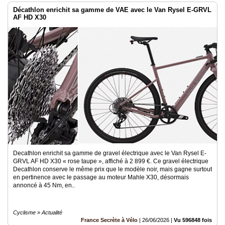
Décathlon enrichit sa gamme de VAE avec le Van Rysel E-GRVL
AF HD X30
Decathlon enrichit sa gamme de gravel électrique avec le Van Rysel E-
GRVL AF HD X30 « rose taupe », affiché à 2 899 €. Ce gravel électrique
Decathlon conserve le même prix que le modèle noir, mais gagne surtout
en pertinence avec le passage au moteur Mahle X30, désormais
annoncé à 45 Nm, en..
Cyclisme » Actualité
France Secrète à Vélo
|
26/06/2026
|
Vu 596848 fois