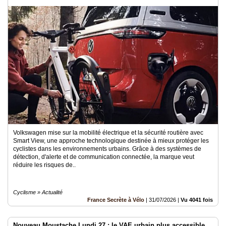
Volkswagen mise sur la mobilité électrique et la sécurité routière avec
Smart View, une approche technologique destinée à mieux protéger les
cyclistes dans les environnements urbains. Grâce à des systèmes de
détection, d'alerte et de communication connectée, la marque veut
réduire les risques de..
Cyclisme » Actualité
France Secrète à Vélo
|
31/07/2026
|
Vu 4041 fois
Nouveau Moustache Lundi 27 : le VAE urbain plus accessible