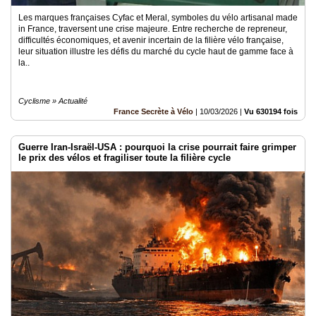
Les marques françaises Cyfac et Meral, symboles du vélo artisanal made
in France, traversent une crise majeure. Entre recherche de repreneur,
difficultés économiques, et avenir incertain de la filière vélo française,
leur situation illustre les défis du marché du cycle haut de gamme face à
la..
Cyclisme » Actualité
France Secrète à Vélo
|
10/03/2026
|
Vu 630194 fois
Guerre Iran-Israël-USA : pourquoi la crise pourrait faire grimper
le prix des vélos et fragiliser toute la filière cycle