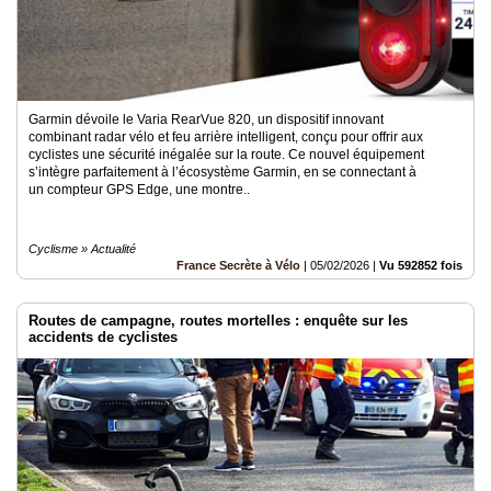
Garmin dévoile le Varia RearVue 820, un dispositif innovant
combinant radar vélo et feu arrière intelligent, conçu pour offrir aux
cyclistes une sécurité inégalée sur la route. Ce nouvel équipement
s’intègre parfaitement à l’écosystème Garmin, en se connectant à
un compteur GPS Edge, une montre..
Cyclisme » Actualité
France Secrète à Vélo
|
05/02/2026
|
Vu 592852 fois
Routes de campagne, routes mortelles : enquête sur les
accidents de cyclistes