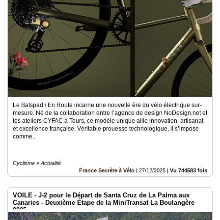
Le Batspad / En Route incarne une nouvelle ère du vélo électrique sur-
mesure. Né de la collaboration entre l’agence de design NoDesign.net et
les ateliers CYFAC à Tours, ce modèle unique allie innovation, artisanat
et excellence française. Véritable prouesse technologique, il s’impose
comme..
Cyclisme » Actualité
France Secrète à Vélo
|
27/12/2025
|
Vu 744583 fois
VOILE - J-2 pour le Départ de Santa Cruz de La Palma aux
Canaries - Deuxième Étape de la MiniTransat La Boulangère
2025