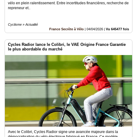
vélo en plein ralentissement. Entre incertitudes financières, recherche de
repreneur et..
Cyclisme » Actualité
France Secrète à Vélo
|
04/04/2026
|
Vu 645477 fois
Cycles Radior lance le Colibri, le VAE Origine France Garantie
le plus abordable du marché
Avec le Colibri, Cycles Radior signe une avancée majeure dans la
démocratisation du vélo électrique fabriqué en France. Ce modèle