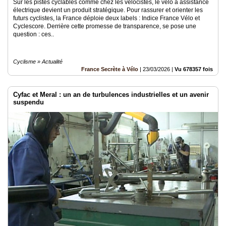
Sur les pistes cyclables comme chez les vélocistes, le vélo à assistance
électrique devient un produit stratégique. Pour rassurer et orienter les
futurs cyclistes, la France déploie deux labels : Indice France Vélo et
Cyclescore. Derrière cette promesse de transparence, se pose une
question : ces..
Cyclisme » Actualité
France Secrète à Vélo
|
23/03/2026
|
Vu 678357 fois
Cyfac et Meral : un an de turbulences industrielles et un avenir
suspendu