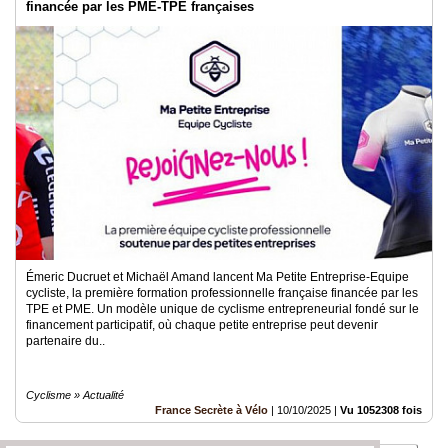
financée par les PME-TPE françaises
Émeric Ducruet et Michaël Amand lancent Ma Petite Entreprise-Equipe
cycliste, la première formation professionnelle française financée par les
TPE et PME. Un modèle unique de cyclisme entrepreneurial fondé sur le
financement participatif, où chaque petite entreprise peut devenir
partenaire du..
Cyclisme » Actualité
France Secrète à Vélo
|
10/10/2025
|
Vu 1052308 fois