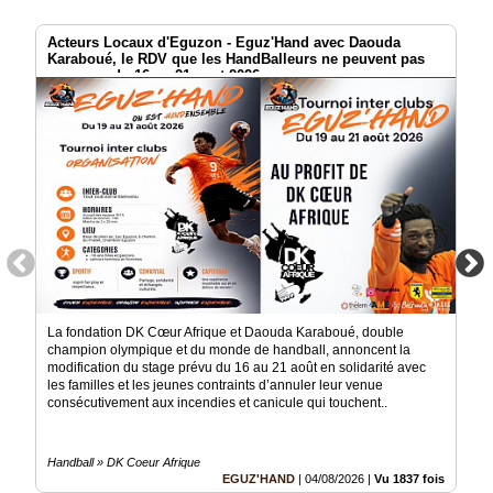
Acteurs Locaux d'Eguzon - Eguz'Hand avec Daouda
Karaboué, le RDV que les HandBalleurs ne peuvent pas
manquer du 16 au 21 aout 2026
La fondation DK Cœur Afrique et Daouda Karaboué, double
champion olympique et du monde de handball, annoncent la
modification du stage prévu du 16 au 21 août en solidarité avec
les familles et les jeunes contraints d’annuler leur venue
consécutivement aux incendies et canicule qui touchent..
Handball » DK Coeur Afrique
EGUZ'HAND
|
04/08/2026
|
Vu 1837 fois