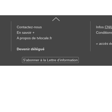
Contactez-nous
Infos
CNI
En savoir +
Conditions
A propos de tvlocale.fr
« accès éd
Devenir délégué
S'abonner à la Lettre d'information