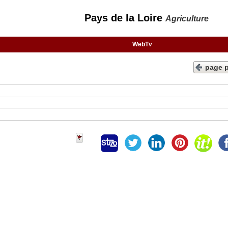
Pays de la Loire
Agriculture
WebTv
page 