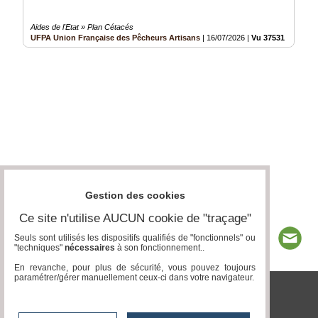
Aides de l'Etat » Plan Cétacés
UFPA Union Française des Pêcheurs Artisans
|
16/07/2026
|
Vu 37531 fois
Gestion des cookies
Ce site n'utilise AUCUN cookie de "traçage"
Seuls sont utilisés les dispositifs qualifiés de "fonctionnels" ou
"techniques"
nécessaires
à son fonctionnement..
En revanche, pour plus de sécurité, vous pouvez toujours
paramétrer/gérer manuellement ceux-ci dans votre navigateur.
tvlocale.fr