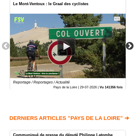
Le Mont-Ventoux : le Graal des cyclistes
Reportage / Reportages / Actualité
Pays de la Loire |
29-07-2026
|
Vu 141356 fois
DERNIERS ARTICLES "PAYS DE LA LOIRE" ➔
Communiqué de presse du député Philippe Latombe