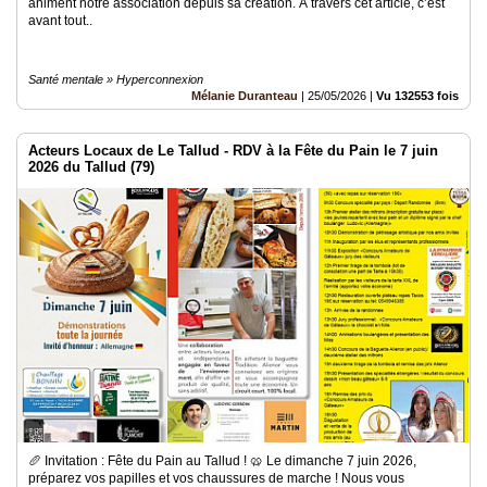
animent notre association depuis sa création. À travers cet article, c’est
avant tout..
Santé mentale » Hyperconnexion
Mélanie Duranteau
|
25/05/2026
|
Vu 132553 fois
Acteurs Locaux de Le Tallud - RDV à la Fête du Pain le 7 juin
2026 du Tallud (79)
🥖 Invitation : Fête du Pain au Tallud ! 🥨 ​Le dimanche 7 juin 2026,
préparez vos papilles et vos chaussures de marche ! Nous vous