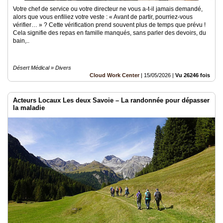
Votre chef de service ou votre directeur ne vous a-t-il jamais demandé,
alors que vous enfiliez votre veste : « Avant de partir, pourriez-vous
vérifier… » ? Cette vérification prend souvent plus de temps que prévu !
Cela signifie des repas en famille manqués, sans parler des devoirs, du
bain,..
Désert Médical » Divers
Cloud Work Center
|
15/05/2026
|
Vu 26246 fois
Acteurs Locaux Les deux Savoie – La randonnée pour dépasser
la maladie