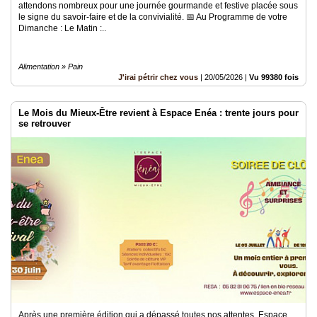
attendons nombreux pour une journée gourmande et festive placée sous
le signe du savoir-faire et de la convivialité. ​📅 Au Programme de votre
Dimanche : ​Le Matin :..
Alimentation » Pain
J'irai pétrir chez vous
|
20/05/2026
|
Vu 99380 fois
Le Mois du Mieux-Être revient à Espace Enéa : trente jours pour
se retrouver
Après une première édition qui a dépassé toutes nos attentes, Espace