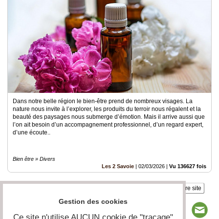
Dans notre belle région le bien-être prend de nombreux visages. La
nature nous invite à l’explorer, les produits du terroir nous régalent et la
beauté des paysages nous submerge d’émotion. Mais il arrive aussi que
l’on ait besoin d’un accompagnement professionnel, d’un regard expert,
d’une écoute..
Bien être » Divers
Les 2 Savoie
|
02/03/2026
|
Vu 136627 fois
Insérez sur votre site
Gestion des cookies
Ce site n'utilise AUCUN cookie de "traçage"