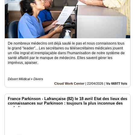
De nombreux médecins ont déjà sauté le pas et nous connaissons tous
le grand “leader”... Les secrétaires ou télésecrétaires médicales jouent
un rôle ingrat et irremplaçable dans l'humanisation de notre système de
santé affaibli par le manque de médecins. Elles savent gérer les
imprévus, apaiser..
Désert Médical » Divers
Cloud Work Center
|
22/04/2026
|
Vu 66977 fois
France Parkinson - Lafrançaise (82) le 18 avril Etat des lieux des
connaissances sur Parkinson : toujours la plus inconnue des
maladies connues