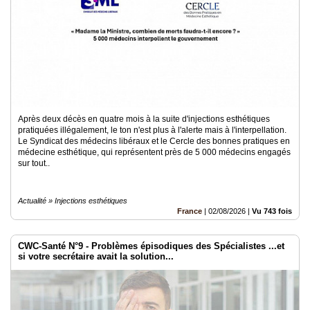
du
groupe
Blogs
Prémium
Inscription
annuaire
pro
Accès
Après deux décès en quatre mois à la suite d'injections esthétiques
éditeur
pratiquées illégalement, le ton n'est plus à l'alerte mais à l'interpellation.
Le Syndicat des médecins libéraux et le Cercle des bonnes pratiques en
médecine esthétique, qui représentent près de 5 000 médecins engagés
sur tout..
Actualité » Injections esthétiques
France
|
02/08/2026
|
Vu 743 fois
CWC-Santé N°9 - Problèmes épisodiques des Spécialistes ...et
si votre secrétaire avait la solution...