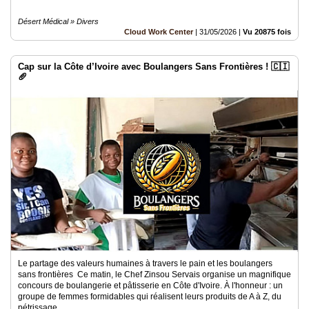
Désert Médical » Divers
Cloud Work Center
|
31/05/2026
|
Vu 20875 fois
Cap sur la Côte d’Ivoire avec Boulangers Sans Frontières ! 🇨🇮
🥖
Le partage des valeurs humaines à travers le pain et les boulangers
sans frontières Ce matin, le Chef Zinsou Servais organise un magnifique
concours de boulangerie et pâtisserie en Côte d'Ivoire. À l'honneur : un
groupe de femmes formidables qui réalisent leurs produits de A à Z, du
pétrissage..