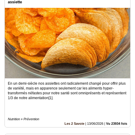
assiette
En un demi-siècle nos assiettes ont radicalement changé pour offrir plus
de variété, mais en apparence seulement car les aliments hyper-
transformés néfastes pour notre santé sont omniprésents et représentent
1/3 de notre alimentation[1].
Nutrition » Prévention
Les 2 Savoie
|
13/06/2026
|
Vu 23934 fois