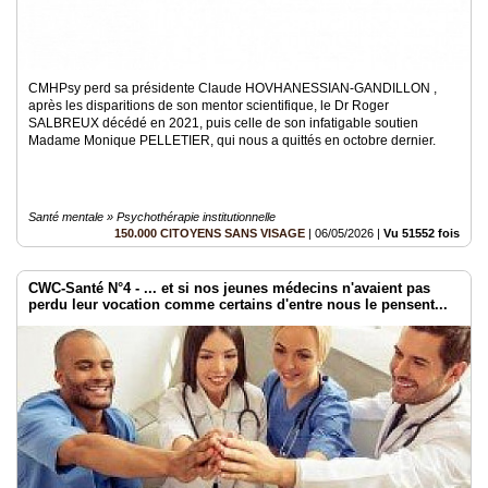
CMHPsy perd sa présidente Claude HOVHANESSIAN-GANDILLON ,
après les disparitions de son mentor scientifique, le Dr Roger
SALBREUX décédé en 2021, puis celle de son infatigable soutien
Madame Monique PELLETIER, qui nous a quittés en octobre dernier.
Santé mentale » Psychothérapie institutionnelle
150.000 CITOYENS SANS VISAGE
|
06/05/2026
|
Vu 51552 fois
CWC-Santé N°4 - ... et si nos jeunes médecins n'avaient pas
perdu leur vocation comme certains d'entre nous le pensent...