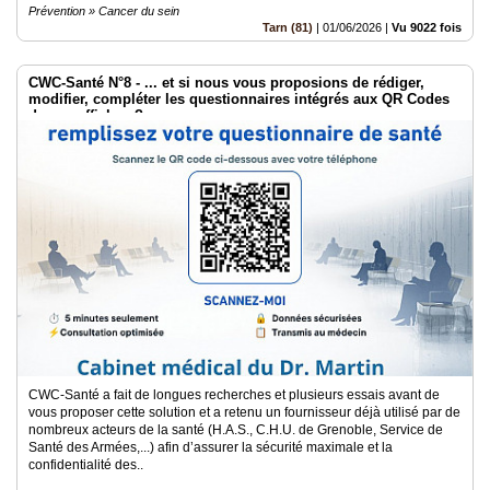
Prévention » Cancer du sein
Tarn (81)
|
01/06/2026
|
Vu 9022 fois
CWC-Santé N°8 - ... et si nous vous proposions de rédiger,
modifier, compléter les questionnaires intégrés aux QR Codes
de vos affiches ?
CWC-Santé a fait de longues recherches et plusieurs essais avant de
vous proposer cette solution et a retenu un fournisseur déjà utilisé par de
nombreux acteurs de la santé (H.A.S., C.H.U. de Grenoble, Service de
Santé des Armées,...) afin d’assurer la sécurité maximale et la
confidentialité des..