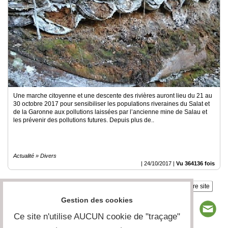
du
groupe
Blogs
Prémium
Inscription
annuaire
pro
Accès
éditeur
Une marche citoyenne et une descente des rivières auront lieu du 21 au
30 octobre 2017 pour sensibiliser les populations riveraines du Salat et
de la Garonne aux pollutions laissées par l’ancienne mine de Salau et
les prévenir des pollutions futures. Depuis plus de..
Actualité » Divers
|
24/10/2017
|
Vu 364136 fois
Insérez sur votre site
Gestion des cookies
Ce site n'utilise AUCUN cookie de "traçage"