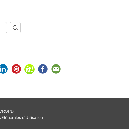
L/RGPD
 Générales d'Utilisation