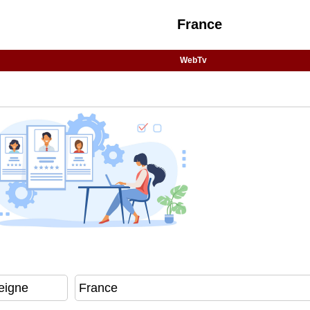
France
WebTv