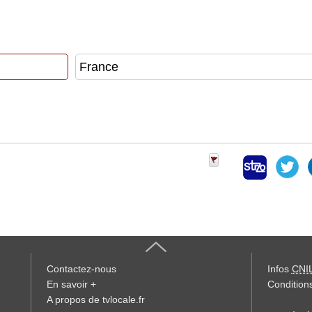
Contactez-nous
Infos
CNI
En savoir +
Conditions
A propos de tvlocale.fr