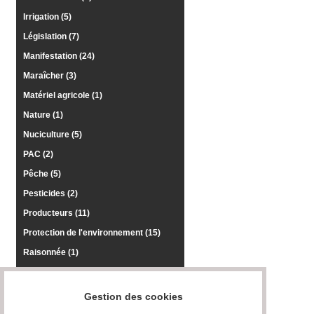
Irrigation (5)
Législation (7)
Manifestation (24)
Maraîcher (3)
Matériel agricole (1)
Nature (1)
Nuciculture (5)
PAC (2)
Pêche (5)
Pesticides (2)
Producteurs (11)
Protection de l'environnement (15)
Raisonnée (1)
Risque sanitaire (4)
Salon (8)
Gestion des cookies
Semences Paysannes (1)