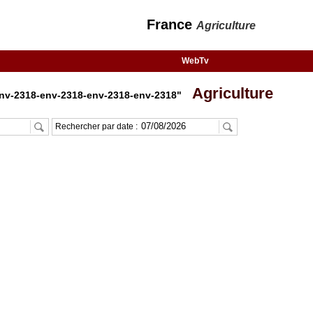
France
Agriculture
WebTv
Agriculture
env-2318-env-2318-env-2318-env-2318"
Rechercher par date :