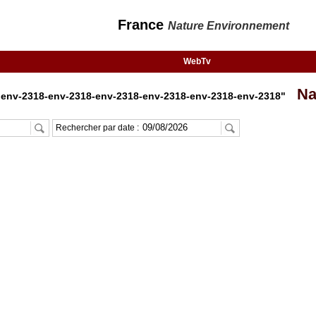
France
Nature Environnement
WebTv
Nat
"env-2318-env-2318-env-2318-env-2318-env-2318-env-2318"
Rechercher par date :