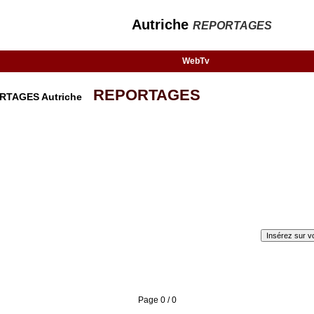
Autriche
REPORTAGES
WebTv
REPORTAGES
PORTAGES Autriche
Insérez sur vo
Page 0 / 0