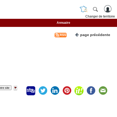
Changer de territoire
Annuaire
page précédente
tre site