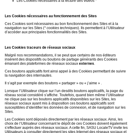
Les Cookies nécessaires à la lecture des vidéos *
Les Cookies nécessaires au fonctionnement des Sites
Ces Cookies sont nécessaires au bon fonctionnement des Sites et à la
navigation sur les Sites (
* cookies techniques
). Ils permettent à l’Utilisateur
d’accéder aux principales fonctionnalités des Sites.
Les Cookies traceurs de réseaux sociaux
Malgré nos recommandations, il se peut que certains de nos éditeurs
insèrent des dispositifs ou boutons de partage générants des Cookies
émanant des plateformes de réseaux sociaux
externes
.
Ces boutons applicatifs font ainsi appel à des Cookies permettant de suivre
la navigation des internautes.
Il s’agit par exemple des boutons « partager » ou « j’aime » .
Lorsque l’Utilisateur clique sur l’un desdits boutons applicatifs, la page du
réseau social considéré s’affiche. Toutefois, quand bien même l’Utilisateur
ne clique pas sur les boutons applicatifs disponibles sur les Sites, les
réseaux sociaux ayant mis à disposition ces boutons applicatifs sont
susceptibles d’identifier les données de connexion, et de navigation sur les
Sites.
Les Cookies sont déposés directement par les réseaux sociaux. Ainsi, les
choix de l’Utilisateur concernant le dépôt de ces Cookies doivent également
s’effectuer auprès des réseaux sociaux. A cette fin, SASU LocaleTV invite les
Utilisateurs à consulter directement les sites Internet des réseaux sociaux et