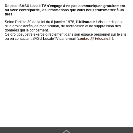
De plus, SASU LocaleTV s'engage à ne pas communiquer, gratuitement
ou avec contrepartie, les informations que vous nous transmettez à un
tiers.
Selon l'article 39 de la loi du 6 janvier 1978, l'
Utilisateur
/ Visiteur dispose
d'un droit d'accès, de modification, de rectification et de suppression des
données qui le concernent.
Ce droit peut être exercé directement dans son espace personnel sur le site
ou en contactant SASU LocaleTV par e-mail (
contact@ tvlocale.fr
).