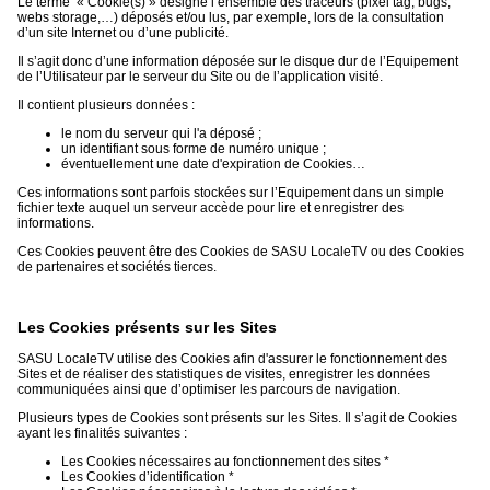
Le terme « Cookie(s) » désigne l’ensemble des traceurs (pixel tag, bugs,
webs storage,…) déposés et/ou lus, par exemple, lors de la consultation
d’un site Internet ou d’une publicité.
Il s’agit donc d’une information déposée sur le disque dur de l’Equipement
de l’Utilisateur par le serveur du Site ou de l’application visité.
Il contient plusieurs données :
le nom du serveur qui l'a déposé ;
un identifiant sous forme de numéro unique ;
éventuellement une date d'expiration de Cookies…
Ces informations sont parfois stockées sur l’Equipement dans un simple
fichier texte auquel un serveur accède pour lire et enregistrer des
informations.
Ces Cookies peuvent être des Cookies de SASU LocaleTV ou des Cookies
de partenaires et sociétés tierces.
Les Cookies présents sur les Sites
SASU LocaleTV utilise des Cookies afin d'assurer le fonctionnement des
Sites et de réaliser des statistiques de visites, enregistrer les données
communiquées ainsi que d’optimiser les parcours de navigation.
Plusieurs types de Cookies sont présents sur les Sites. Il s’agit de Cookies
ayant les finalités suivantes :
Les Cookies nécessaires au fonctionnement des sites *
Les Cookies d’identification *